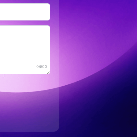
0/500