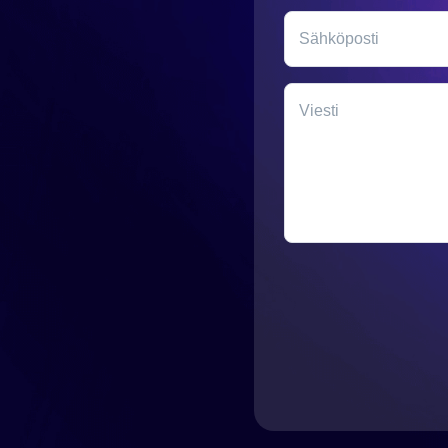
Sähköposti
Viesti