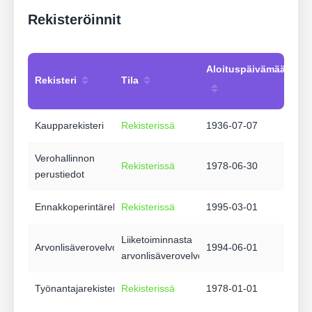
Rekisteröinnit
Aloituspäivämäärä
Rekisteri
Tila
Kaupparekisteri
Rekisterissä
1936-07-07
Verohallinnon
Rekisterissä
1978-06-30
perustiedot
Ennakkoperintärekisteri
Rekisterissä
1995-03-01
Liiketoiminnasta
Arvonlisäverovelvollisuus
1994-06-01
arvonlisäverovelvollinen
Työnantajarekisteri
Rekisterissä
1978-01-01