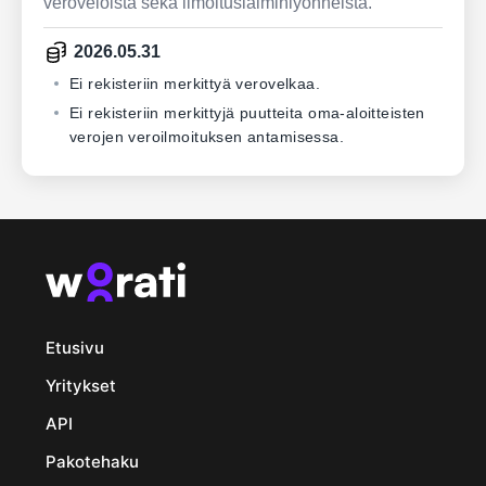
veroveloista sekä ilmoituslaiminlyönneistä.
2026.05.31
Ei rekisteriin merkittyä verovelkaa.
Ei rekisteriin merkittyjä puutteita oma-aloitteisten
verojen veroilmoituksen antamisessa.
Etusivu
Yritykset
API
Pakotehaku