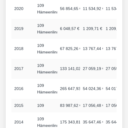
109
2020
56 854,65 €
11 534,92 €
11 534,92 €
Hämeenlinna
109
2019
6 048,57 €
1 209,71 €
1 209,71 €
Hämeenlinna
109
2018
67 825,26 €
13 767,44 €
13 767,44 €
Hämeenlinna
109
2017
133 141,02 €
27 059,19 €
27 059,19 €
Hämeenlinna
109
2016
265 647,93 €
54 024,36 €
54 017,10 €
Hämeenlinna
2015
109
83 987,62 €
17 056,48 €
17 056,48 €
109
2014
175 343,81 €
35 647,46 €
35 644,46 €
Hämeenlinna