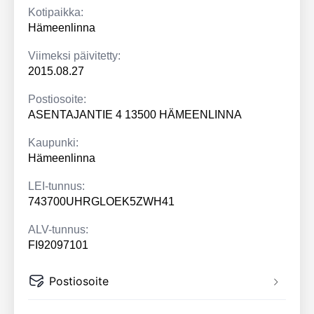
Kotipaikka:
Hämeenlinna
Viimeksi päivitetty:
2015.08.27
Postiosoite:
ASENTAJANTIE 4 13500 HÄMEENLINNA
Kaupunki:
Hämeenlinna
LEI-tunnus:
743700UHRGLOEK5ZWH41
ALV-tunnus:
FI92097101
Postiosoite