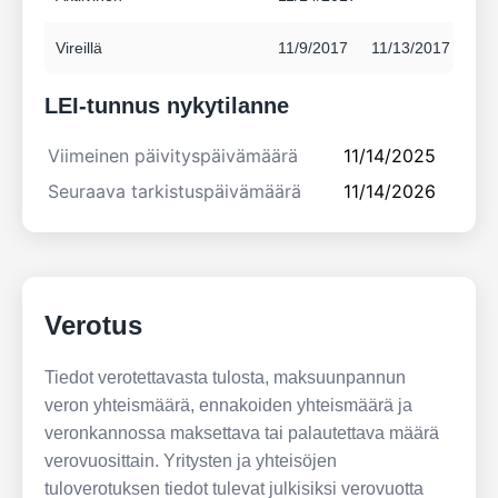
Vireillä
11/9/2017
11/13/2017
LEI-tunnus nykytilanne
Viimeinen päivityspäivämäärä
11/14/2025
Seuraava tarkistuspäivämäärä
11/14/2026
Verotus
Tiedot verotettavasta tulosta, maksuunpannun
veron yhteismäärä, ennakoiden yhteismäärä ja
veronkannossa maksettava tai palautettava määrä
verovuosittain. Yritysten ja yhteisöjen
tuloverotuksen tiedot tulevat julkisiksi verovuotta