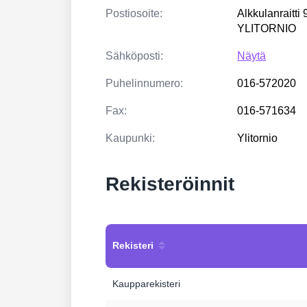
Postiosoite:
Alkkulanraitti
YLITORNIO
Sähköposti:
Näytä
Puhelinnumero:
016-572020
Fax:
016-571634
Kaupunki:
Ylitornio
Rekisteröinnit
Rekisteri
Kaupparekisteri