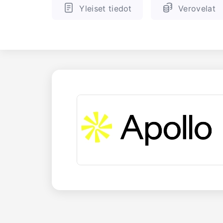
Yleiset tiedot
Verovelat