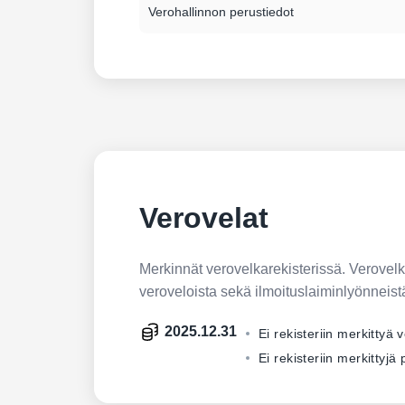
Verohallinnon perustiedot
Verovelat
Merkinnät verovelkarekisterissä. Verovelkar
veroveloista sekä ilmoituslaiminlyönneist
2025.12.31
Ei rekisteriin merkittyä 
Ei rekisteriin merkittyj