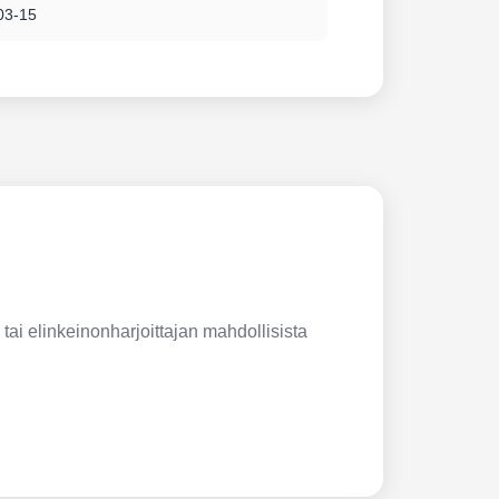
03-15
 tai elinkeinonharjoittajan mahdollisista