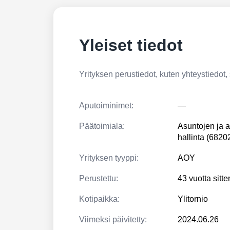
Yleiset tiedot
Yrityksen perustiedot, kuten yhteystiedot, si
Aputoiminimet:
—
Päätoimiala:
Asuntojen ja a
hallinta (6820
Yrityksen tyyppi:
AOY
Perustettu:
43 vuotta sitt
Kotipaikka:
Ylitornio
Viimeksi päivitetty:
2024.06.26