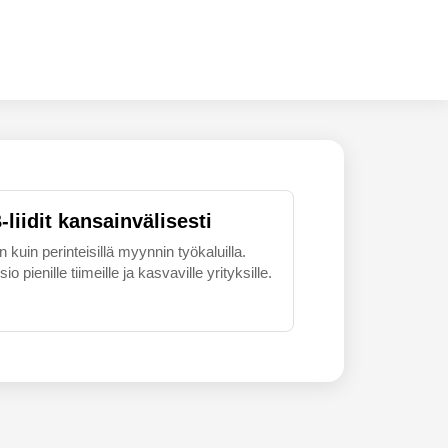
liidit kansainvälisesti
uin perinteisillä myynnin työkaluilla.
 pienille tiimeille ja kasvaville yrityksille.