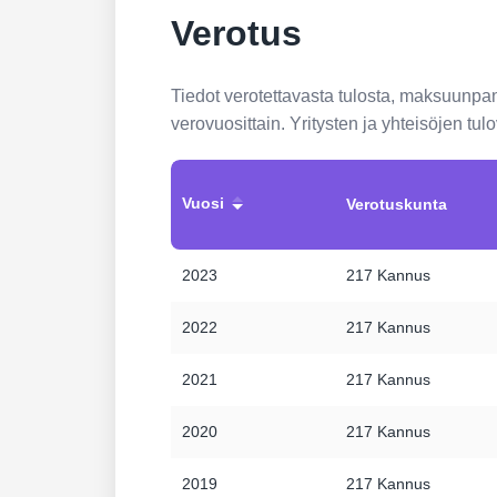
Verotus
Tiedot verotettavasta tulosta, maksuunp
verovuosittain. Yritysten ja yhteisöjen tu
Vuosi
Verotuskunta
2023
217 Kannus
2022
217 Kannus
2021
217 Kannus
2020
217 Kannus
2019
217 Kannus