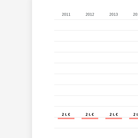
2011
2012
2013
20
2 t. €
2 t. €
2 t. €
2 t