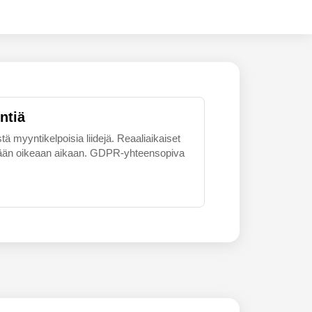
ntiä
tä myyntikelpoisia liidejä. Reaaliaikaiset
skemään oikeaan aikaan. GDPR-yhteensopiva