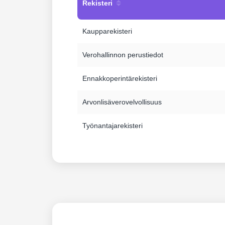
Rekisteri
Kaupparekisteri
Verohallinnon perustiedot
Ennakkoperintärekisteri
Arvonlisäverovelvollisuus
Työnantajarekisteri