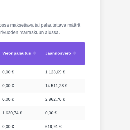
ossa maksettava tai palautettava määrä
nterivuoden marraskuun alussa.
Veronpalautus
Jäännösvero
0,00 €
1 123,69 €
0,00 €
14 511,23 €
0,00 €
2 962,76 €
1 630,74 €
0,00 €
0,00 €
619,91 €