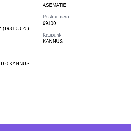
ASEMATIE
Postinumero:
69100
en (1981.03.20)
Kaupunki:
KANNUS
9100 KANNUS