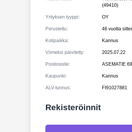
(49410)
Yrityksen tyyppi:
OY
Perustettu:
46 vuotta sitt
Kotipaikka:
Kannus
Viimeksi päivitetty:
2025.07.22
Postiosoite:
ASEMATIE 6
Kaupunki:
Kannus
ALV-tunnus:
FI91027881
Rekisteröinnit