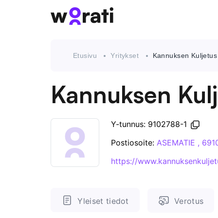
Etusivu
Yritykset
Kannuksen Kuljetus
Kannuksen Kulj
Y-tunnus: 9102788-1
Postiosoite:
ASEMATIE , 69
https://www.kannuksenkuljetu
Yleiset tiedot
Verotus