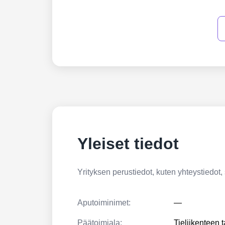
Yleiset tiedot
Yrityksen perustiedot, kuten yhteystiedot, si
Aputoiminimet:
—
Päätoimiala:
Tieliikenteen 