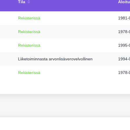
Tila
Aloit
Rekisterissä
1981-
Rekisterissä
1978-
Rekisterissä
1995-
Liiketoiminnasta arvonlisäverovelvollinen
1994-
Rekisterissä
1978-