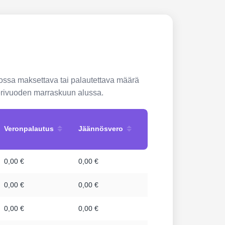
ossa maksettava tai palautettava määrä
nterivuoden marraskuun alussa.
Veronpalautus
Jäännösvero
0,00 €
0,00 €
0,00 €
0,00 €
0,00 €
0,00 €