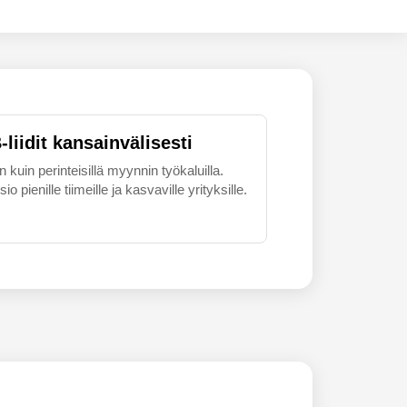
liidit kansainvälisesti
uin perinteisillä myynnin työkaluilla.
 pienille tiimeille ja kasvaville yrityksille.