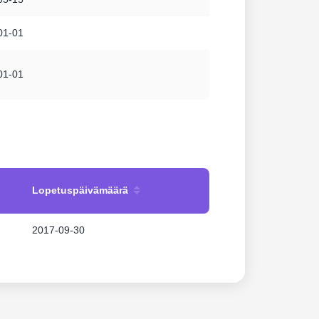
01-01
01-01
Lopetuspäivämäärä
2017-09-30