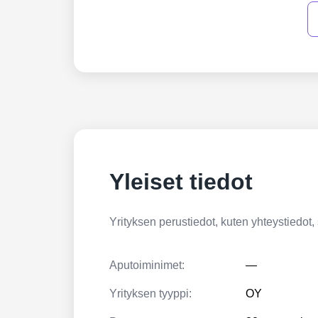
Yleiset tiedot
Yrityksen perustiedot, kuten yhteystiedot, si
Aputoiminimet:
—
Yrityksen tyyppi:
OY