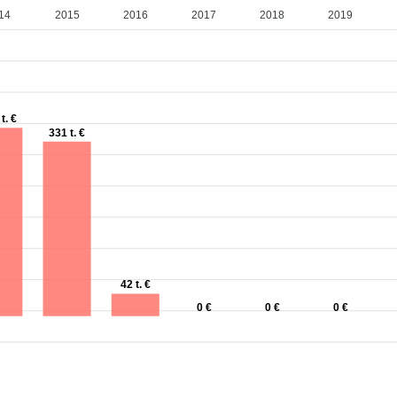
14
2015
2016
2017
2018
2019
t. €
331 t. €
42 t. €
0 €
0 €
0 €