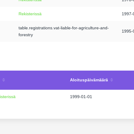
Rekisterissä
1997-
table.registrations.vat-liable-for-agriculture-and-
1995-
forestry
Aloituspäivämäärä
isterissä
1999-01-01