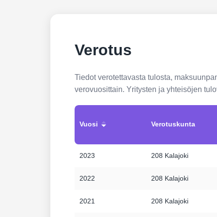
Verotus
Tiedot verotettavasta tulosta, maksuunp
verovuosittain. Yritysten ja yhteisöjen tu
Vuosi
Verotuskunta
2023
208 Kalajoki
2022
208 Kalajoki
2021
208 Kalajoki