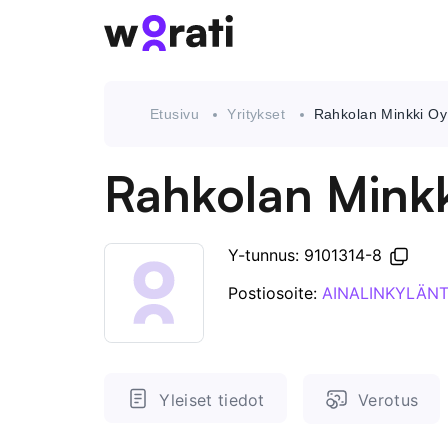
Etusivu
Yritykset
Rahkolan Minkki Oy
Rahkolan Mink
Y-tunnus: 9101314-8
Postiosoite:
AINALINKYLÄNT
Yleiset tiedot
Verotus