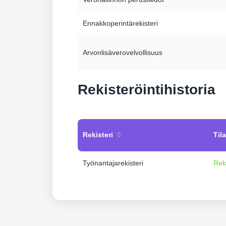
Ennakkoperintärekisteri
Arvonlisäverovelvollisuus
Rekisteröintihistoria
Rekisteri
Tila
Työnantajarekisteri
Rek