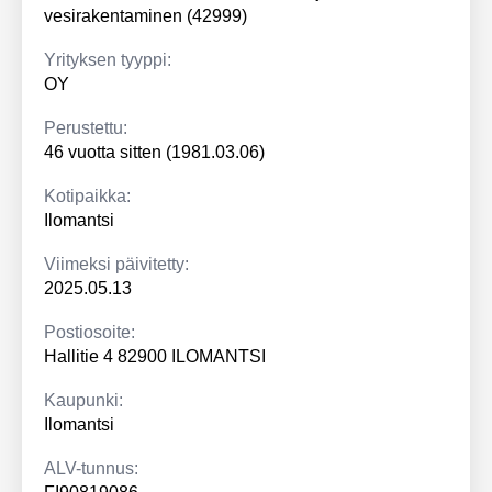
vesirakentaminen (42999)
Yrityksen tyyppi:
OY
Perustettu:
46 vuotta sitten (1981.03.06)
Kotipaikka:
Ilomantsi
Viimeksi päivitetty:
2025.05.13
Postiosoite:
Hallitie 4 82900 ILOMANTSI
Kaupunki:
Ilomantsi
ALV-tunnus: