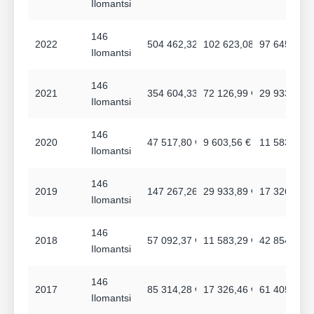
Ilomantsi
146
2022
504 462,32 €
102 623,08 €
97 645,00 €
Ilomantsi
146
2021
354 604,33 €
72 126,99 €
29 933,88 €
Ilomantsi
146
2020
47 517,80 €
9 603,56 €
11 583,24 €
Ilomantsi
146
2019
147 267,26 €
29 933,89 €
17 326,44 €
Ilomantsi
146
2018
57 092,37 €
11 583,29 €
42 854,28 €
Ilomantsi
146
2017
85 314,28 €
17 326,46 €
61 405,68 €
Ilomantsi