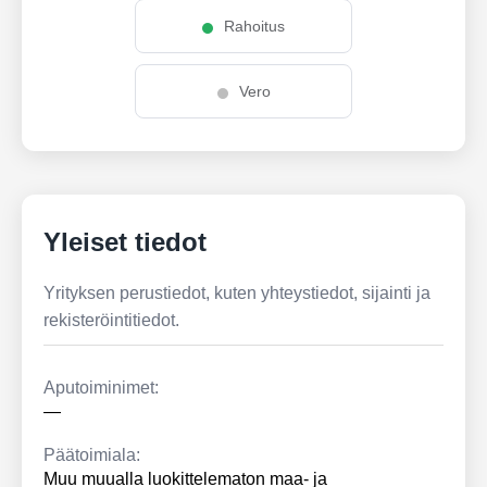
Rahoitus
Vero
Yleiset tiedot
Yrityksen perustiedot, kuten yhteystiedot, sijainti ja
rekisteröintitiedot.
Aputoiminimet:
—
Päätoimiala:
Muu muualla luokittelematon maa- ja