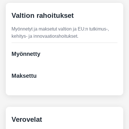
Valtion rahoitukset
Myönnetyt ja maksetut valtion ja EU:n tutkimus-,
kehitys- ja innovaatiorahoitukset.
Myönnetty
Maksettu
Verovelat