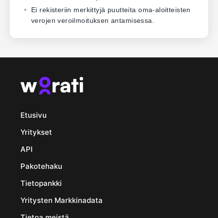
Ei rekisteriin merkittyjä puutteita oma-aloitteisten
verojen veroilmoituksen antamisessa.
Etusivu
Yritykset
API
Pakotehaku
Tietopankki
Yritysten Markkinadata
Tietoa meistä