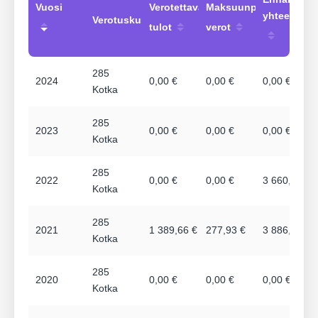
Vuosi
Verotettavat
Maksuunpannut
yhteensä
Verotuskunta
tulot
verot
285
2024
0,00 €
0,00 €
0,00 €
Kotka
285
2023
0,00 €
0,00 €
0,00 €
Kotka
285
2022
0,00 €
0,00 €
3 660,12 €
Kotka
285
2021
1 389,66 €
277,93 €
3 886,68 €
Kotka
285
2020
0,00 €
0,00 €
0,00 €
Kotka