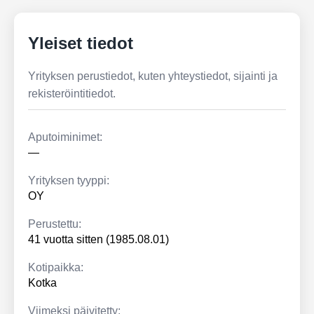
Yleiset tiedot
Yrityksen perustiedot, kuten yhteystiedot, sijainti ja
rekisteröintitiedot.
Aputoiminimet:
—
Yrityksen tyyppi:
OY
Perustettu:
41 vuotta sitten (1985.08.01)
Kotipaikka:
Kotka
Viimeksi päivitetty: