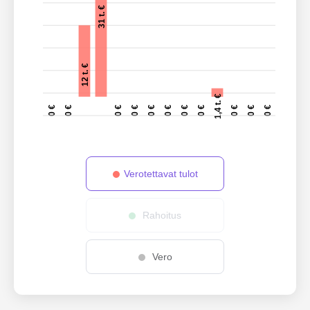
31 t. €
12 t. €
1,4 t. €
0 €
0 €
0 €
0 €
0 €
0 €
0 €
0 €
0 €
0 €
0 €
Verotettavat tulot
Rahoitus
Vero