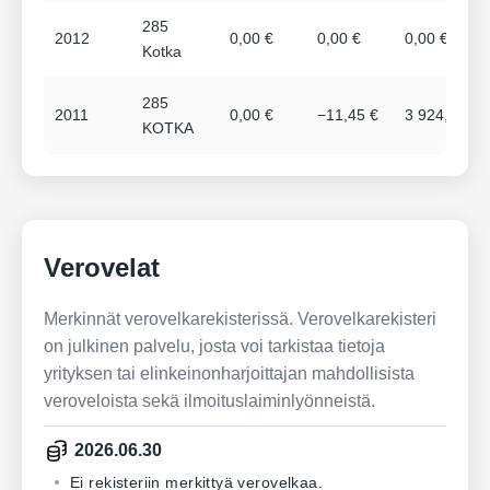
285
2012
0,00 €
0,00 €
0,00 €
Kotka
285
2011
0,00 €
−11,45 €
3 924,82 €
KOTKA
Verovelat
Merkinnät verovelkarekisterissä. Verovelkarekisteri
on julkinen palvelu, josta voi tarkistaa tietoja
yrityksen tai elinkeinonharjoittajan mahdollisista
veroveloista sekä ilmoituslaiminlyönneistä.
2026.06.30
Ei rekisteriin merkittyä verovelkaa.