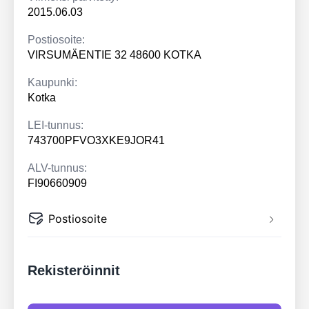
2015.06.03
Postiosoite:
VIRSUMÄENTIE 32 48600 KOTKA
Kaupunki:
Kotka
LEI-tunnus:
743700PFVO3XKE9JOR41
ALV-tunnus:
FI90660909
Postiosoite
Rekisteröinnit