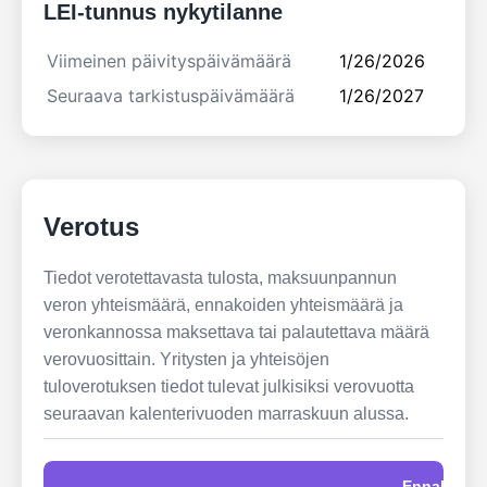
LEI-tunnus nykytilanne
Viimeinen päivityspäivämäärä
1/26/2026
Seuraava tarkistuspäivämäärä
1/26/2027
Verotus
Tiedot verotettavasta tulosta, maksuunpannun
veron yhteismäärä, ennakoiden yhteismäärä ja
veronkannossa maksettava tai palautettava määrä
verovuosittain. Yritysten ja yhteisöjen
tuloverotuksen tiedot tulevat julkisiksi verovuotta
seuraavan kalenterivuoden marraskuun alussa.
Ennakot