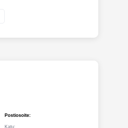
Postiosoite:
Katu: