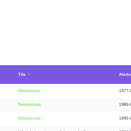
Tila
Aloit
Rekisterissä
1977-
Rekisterissä
1985-
Rekisterissä
1995-