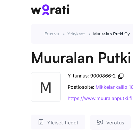
Etusivu
Yritykset
Muuralan Putki Oy
Muuralan Putki
Y-tunnus: 9000866-2
Postiosoite:
Mikkelänkallio 
https://www.muuralanputki.fi
Yleiset tiedot
Verotus