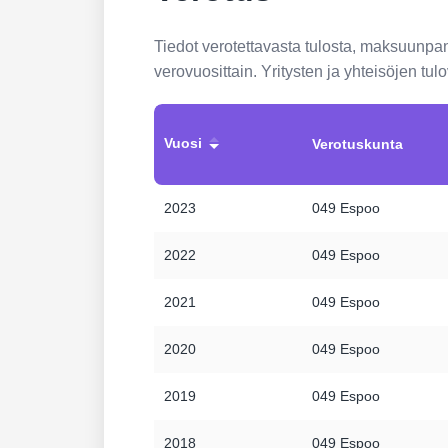
Tiedot verotettavasta tulosta, maksuunp
verovuosittain. Yritysten ja yhteisöjen tu
Vuosi
Verotuskunta
2023
049 Espoo
2022
049 Espoo
2021
049 Espoo
2020
049 Espoo
2019
049 Espoo
2018
049 Espoo