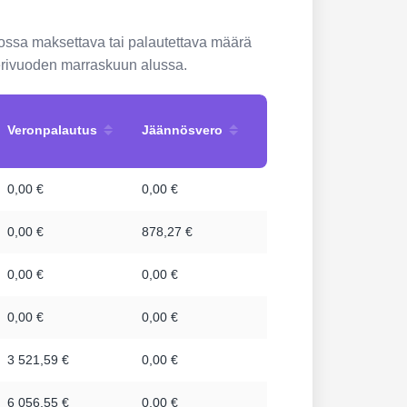
ossa maksettava tai palautettava määrä
nterivuoden marraskuun alussa.
Veronpalautus
Jäännösvero
0,00 €
0,00 €
0,00 €
878,27 €
0,00 €
0,00 €
0,00 €
0,00 €
3 521,59 €
0,00 €
6 056,55 €
0,00 €