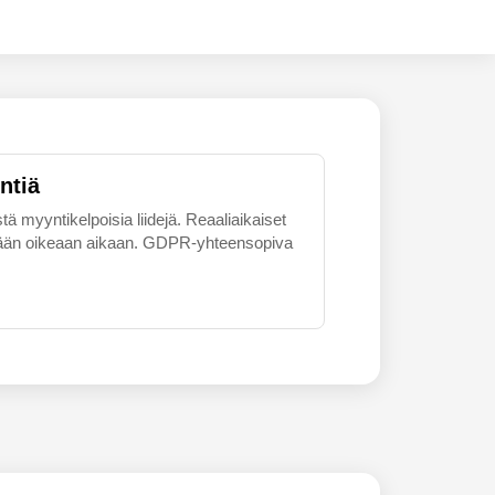
ntiä
tä myyntikelpoisia liidejä. Reaaliaikaiset
skemään oikeaan aikaan. GDPR-yhteensopiva