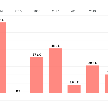
14
2015
2016
2017
2018
2019
t. €
46 t. €
37 t. €
29 t. €
8,6 t. €
0 €