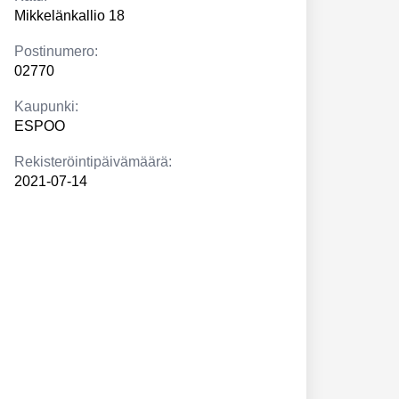
Mikkelänkallio 18
Postinumero:
02770
Kaupunki:
ESPOO
Rekisteröintipäivämäärä:
2021-07-14