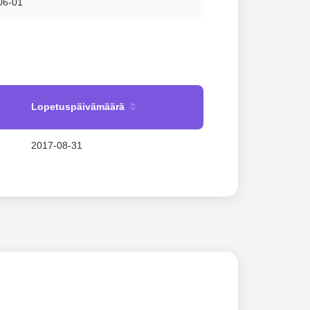
06-01
Lopetuspäivämäärä
2017-08-31