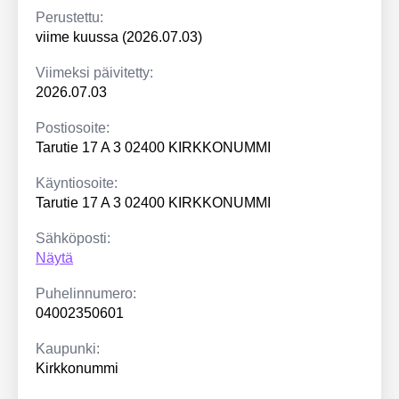
Perustettu:
viime kuussa (2026.07.03)
Viimeksi päivitetty:
2026.07.03
Postiosoite:
Tarutie 17 A 3 02400 KIRKKONUMMI
Käyntiosoite:
Tarutie 17 A 3 02400 KIRKKONUMMI
Sähköposti:
Näytä
Puhelinnumero:
04002350601
Kaupunki:
Kirkkonummi