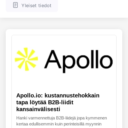
Yleiset tiedot
ENGLANTI
SUOMALAINEN
Apollo.io: kustannustehokkain
tapa löytää B2B-liidit
kansainvälisesti
Hanki varmennettuja B2B-liidejä jopa kymmenen
kertaa edullisemmin kuin perinteisillä myynnin