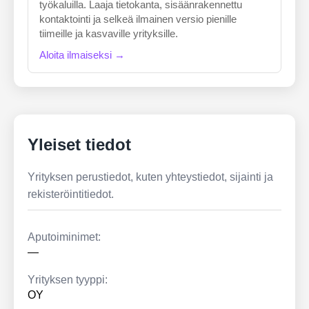
työkaluilla. Laaja tietokanta, sisäänrakennettu
kontaktointi ja selkeä ilmainen versio pienille
tiimeille ja kasvaville yrityksille.
Aloita ilmaiseksi →
Yleiset tiedot
Yrityksen perustiedot, kuten yhteystiedot, sijainti ja
rekisteröintitiedot.
Aputoiminimet:
—
Yrityksen tyyppi:
OY