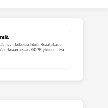
ntiä
tä myyntikelpoisia liidejä. Reaaliaikaiset
skemään oikeaan aikaan. GDPR-yhteensopiva