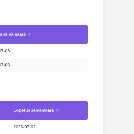
uspäivämäärä
07-03
07-03
Lopetuspäivämäärä
2026-07-02