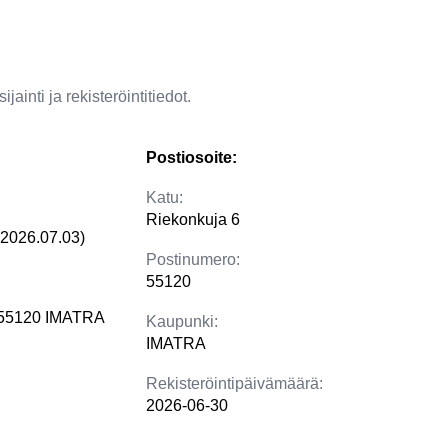
jainti ja rekisteröintitiedot.
Postiosoite:
Katu:
Riekonkuja 6
(2026.07.03)
Postinumero:
55120
 55120 IMATRA
Kaupunki:
IMATRA
Rekisteröintipäivämäärä:
2026-06-30