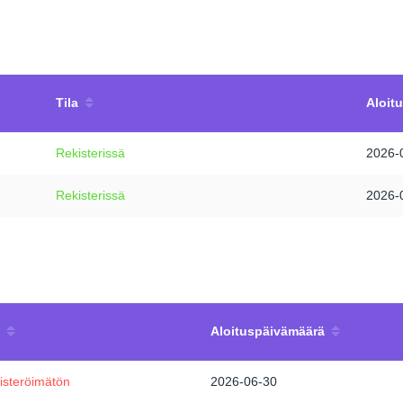
Tila
Aloit
Rekisterissä
2026-
Rekisterissä
2026-
Aloituspäivämäärä
isteröimätön
2026-06-30