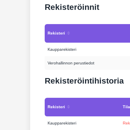
Rekisteröinnit
Rekisteri
Kaupparekisteri
Verohallinnon perustiedot
Rekisteröintihistoria
Rekisteri
Tila
Kaupparekisteri
Rek