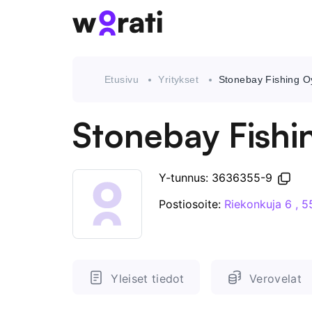
Etusivu
Yritykset
Stonebay Fishing O
Stonebay Fishi
Y-tunnus: 3636355-9
Postiosoite:
Riekonkuja 6 , 
Yleiset tiedot
Verovelat