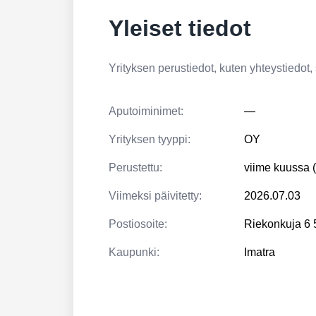
Yleiset tiedot
Yrityksen perustiedot, kuten yhteystiedot, si
Aputoiminimet:
—
Yrityksen tyyppi:
OY
Perustettu:
viime kuussa 
Viimeksi päivitetty:
2026.07.03
Postiosoite:
Riekonkuja 6
Kaupunki:
Imatra