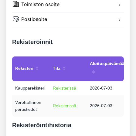
Toimiston osoite
Postiosoite
Rekisteröinnit
Aloituspäivämäärä
Rekisteri
Tila
Kaupparekisteri
Rekisterissä
2026-07-03
Verohallinnon
Rekisterissä
2026-07-03
perustiedot
Rekisteröintihistoria