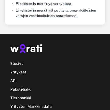
Ei rekisteriin merkittyä verovelkaa.
Ei rekisteriin merkittyjä puutteita oma-aloitteisten
verojen veroilmoituksen antamisessa.
Etusivu
Yritykset
API
Pakotehaku
Tietopankki
Yritysten Markkinadata