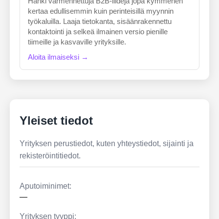
Hanki varmennettuja B2B-liidejä jopa kymmenen
kertaa edullisemmin kuin perinteisillä myynnin
työkaluilla. Laaja tietokanta, sisäänrakennettu
kontaktointi ja selkeä ilmainen versio pienille
tiimeille ja kasvaville yrityksille.
Aloita ilmaiseksi →
Yleiset tiedot
Yrityksen perustiedot, kuten yhteystiedot, sijainti ja
rekisteröintitiedot.
Aputoiminimet:
—
Yrityksen tyyppi: