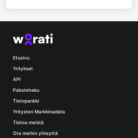
Etusivu
Yritykset
API
Pakotehaku
Tietopankki
Yritysten Markkinadata
Tietoa meistä
Ota meihin yhteyttä