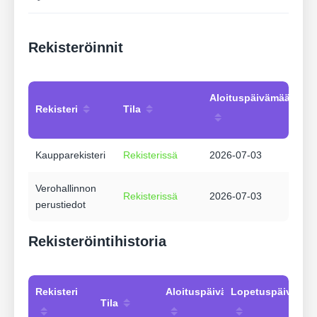
Rekisteröinnit
Aloituspäivämäärä
Rekisteri
Tila
Kaupparekisteri
Rekisterissä
2026-07-03
Verohallinnon
Rekisterissä
2026-07-03
perustiedot
Rekisteröintihistoria
Rekisteri
Aloituspäivämäärä
Lopetuspäivämää
Tila