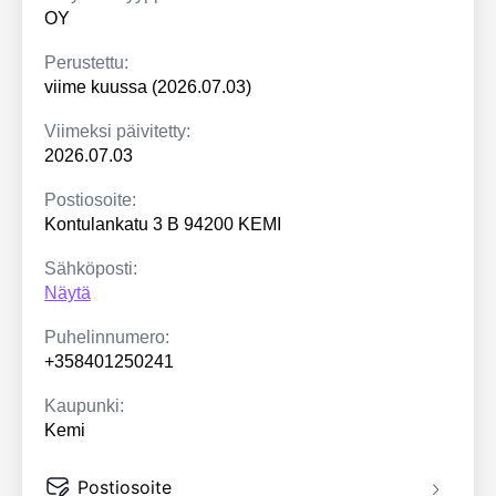
OY
Perustettu:
viime kuussa (2026.07.03)
Viimeksi päivitetty:
2026.07.03
Postiosoite:
Kontulankatu 3 B 94200 KEMI
Sähköposti:
Näytä
Puhelinnumero:
+358401250241
Kaupunki:
Kemi
Postiosoite