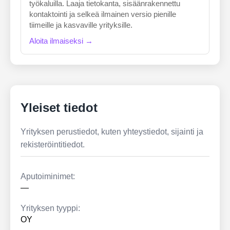
työkaluilla. Laaja tietokanta, sisäänrakennettu
kontaktointi ja selkeä ilmainen versio pienille
tiimeille ja kasvaville yrityksille.
Aloita ilmaiseksi →
Yleiset tiedot
Yrityksen perustiedot, kuten yhteystiedot, sijainti ja
rekisteröintitiedot.
Aputoiminimet:
—
Yrityksen tyyppi:
OY