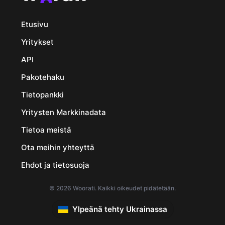
Etusivu
Yritykset
API
Pakotehaku
Tietopankki
Yritysten Markkinadata
Tietoa meistä
Ota meihin yhteyttä
Ehdot ja tietosuoja
© 2026 Woorati. Kaikki oikeudet pidätetään.
Ylpeänä tehty Ukrainassa