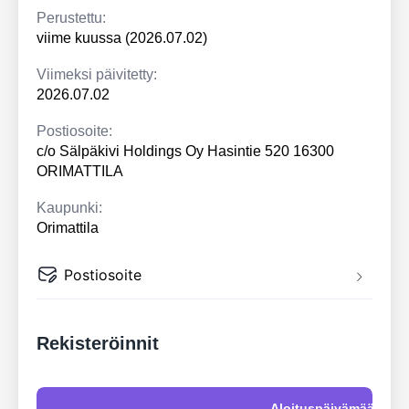
Perustettu:
viime kuussa (2026.07.02)
Viimeksi päivitetty:
2026.07.02
Postiosoite:
c/o Sälpäkivi Holdings Oy Hasintie 520 16300
ORIMATTILA
Kaupunki:
Orimattila
Postiosoite
Rekisteröinnit
Aloituspäivämäärä