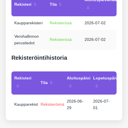
Rekisteri
Tila
Kaupparekisteri
Rekisterissä
2026-07-02
Verohallinnon
Rekisterissä
2026-07-02
perustiedot
Rekisteröintihistoria
Rekisteri
Aloituspäivämäärä
Lopetuspäivämää
Tila
2026-06-
2026-07-
Kaupparekisteri
Rekisteröimätön
29
01