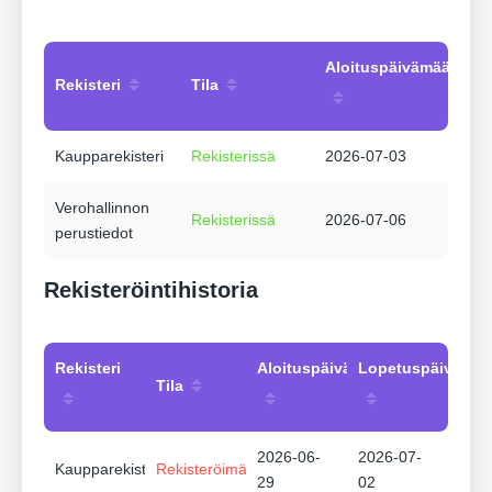
Aloituspäivämäärä
Rekisteri
Tila
Kaupparekisteri
Rekisterissä
2026-07-03
Verohallinnon
Rekisterissä
2026-07-06
perustiedot
Rekisteröintihistoria
Rekisteri
Aloituspäivämäärä
Lopetuspäivämää
Tila
2026-06-
2026-07-
Kaupparekisteri
Rekisteröimätön
29
02