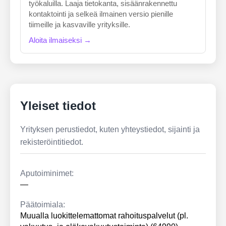
työkaluilla. Laaja tietokanta, sisäänrakennettu
kontaktointi ja selkeä ilmainen versio pienille
tiimeille ja kasvaville yrityksille.
Aloita ilmaiseksi →
Yleiset tiedot
Yrityksen perustiedot, kuten yhteystiedot, sijainti ja
rekisteröintitiedot.
Aputoiminimet:
—
Päätoimiala:
Muualla luokittelemattomat rahoituspalvelut (pl.