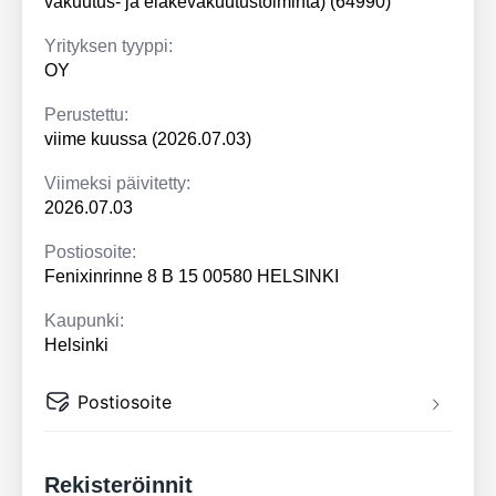
vakuutus- ja eläkevakuutustoiminta) (64990)
Yrityksen tyyppi:
OY
Perustettu:
viime kuussa (2026.07.03)
Viimeksi päivitetty:
2026.07.03
Postiosoite:
Fenixinrinne 8 B 15 00580 HELSINKI
Kaupunki:
Helsinki
Postiosoite
Rekisteröinnit