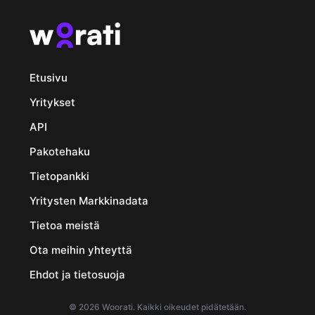
Etusivu
Yritykset
API
Pakotehaku
Tietopankki
Yritysten Markkinadata
Tietoa meistä
Ota meihin yhteyttä
Ehdot ja tietosuoja
© 2026 Woorati. Kaikki oikeudet pidätetään.