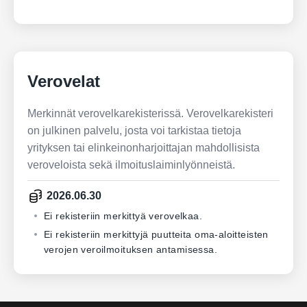
Verovelat
Merkinnät verovelkarekisterissä. Verovelkarekisteri
on julkinen palvelu, josta voi tarkistaa tietoja
yrityksen tai elinkeinonharjoittajan mahdollisista
veroveloista sekä ilmoituslaiminlyönneistä.
2026.06.30
Ei rekisteriin merkittyä verovelkaa.
Ei rekisteriin merkittyjä puutteita oma-aloitteisten
verojen veroilmoituksen antamisessa.