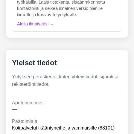
työkaluilla. Laaja tietokanta, sisäänrakennettu
kontaktointi ja selkeä ilmainen versio pienille
tiimeille ja kasvaville yrityksille.
Aloita ilmaiseksi →
Yleiset tiedot
Yrityksen perustiedot, kuten yhteystiedot, sijainti ja
rekisteröintitiedot.
Aputoiminimet:
—
Päätoimiala:
Kotipalvelut ikääntyneille ja vammaisille (88101)