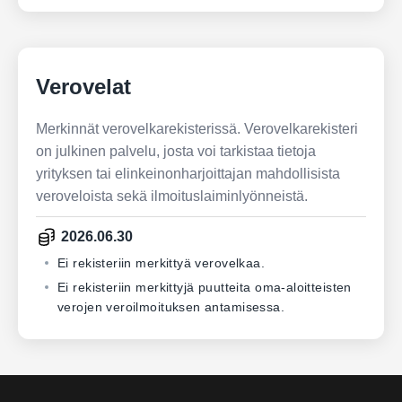
Verovelat
Merkinnät verovelkarekisterissä. Verovelkarekisteri
on julkinen palvelu, josta voi tarkistaa tietoja
yrityksen tai elinkeinonharjoittajan mahdollisista
veroveloista sekä ilmoituslaiminlyönneistä.
2026.06.30
Ei rekisteriin merkittyä verovelkaa.
Ei rekisteriin merkittyjä puutteita oma-aloitteisten
verojen veroilmoituksen antamisessa.