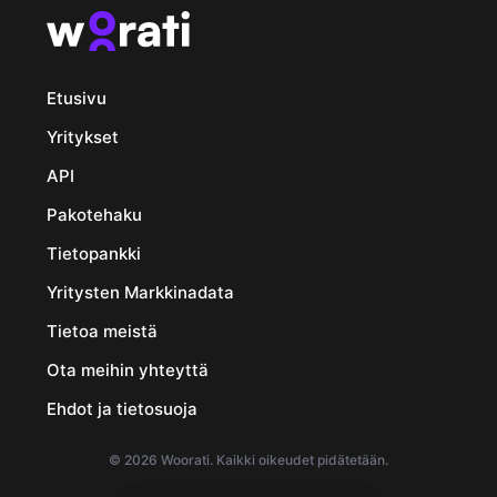
Etusivu
Yritykset
API
Pakotehaku
Tietopankki
Yritysten Markkinadata
Tietoa meistä
Ota meihin yhteyttä
Ehdot ja tietosuoja
© 2026 Woorati. Kaikki oikeudet pidätetään.