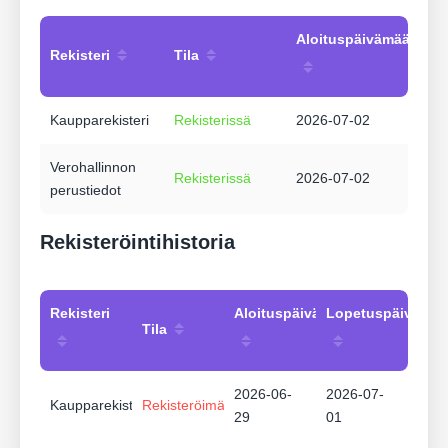
Aloituspäivämäärä
Rekisteri
Tila
Kaupparekisteri
Rekisterissä
2026-07-02
Verohallinnon
Rekisterissä
2026-07-02
perustiedot
Rekisteröintihistoria
Rekisteri
Aloituspäivämäärä
Lopetuspäivämää
Tila
2026-06-
2026-07-
Kaupparekisteri
Rekisteröimätön
29
01