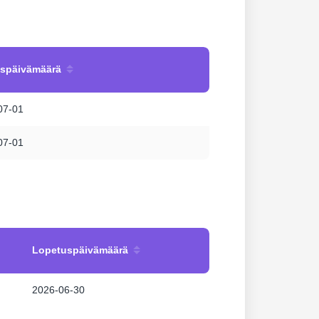
uspäivämäärä
07-01
07-01
Lopetuspäivämäärä
2026-06-30