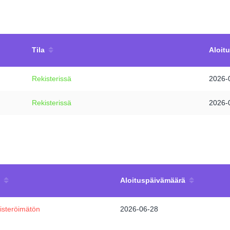
Tila
Aloit
Rekisterissä
2026-
Rekisterissä
2026-
Aloituspäivämäärä
isteröimätön
2026-06-28