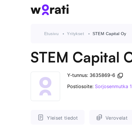
Etusivu
Yritykset
STEM Capital Oy
STEM Capital 
Y-tunnus: 3635869-6
Postiosoite:
Sorjosenmutka 1
Yleiset tiedot
Verovelat