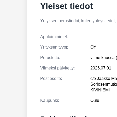
Yleiset tiedot
Yrityksen perustiedot, kuten yhteystiedot, si
Aputoiminimet:
—
Yrityksen tyyppi:
OY
Perustettu:
viime kuussa 
Viimeksi päivitetty:
2026.07.01
Postiosoite:
c/o Jaakko Mä
Sorjosenmutk
KIVINIEMI
Kaupunki:
Oulu