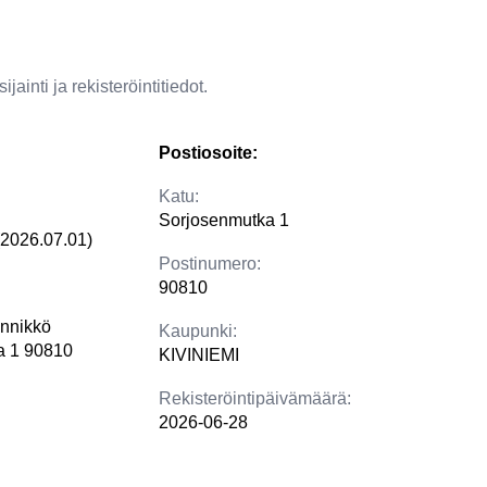
jainti ja rekisteröintitiedot.
Postiosoite:
Katu:
Sorjosenmutka 1
(2026.07.01)
Postinumero:
90810
nnikkö
Kaupunki:
a 1 90810
KIVINIEMI
Rekisteröintipäivämäärä:
2026-06-28