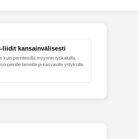
liidit kansainvälisesti
uin perinteisillä myynnin työkaluilla.
 pienille tiimeille ja kasvaville yrityksille.