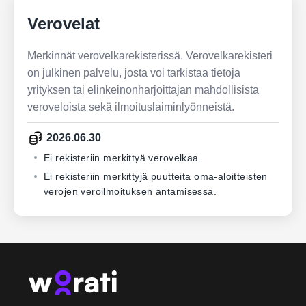
Verovelat
Merkinnät verovelkarekisterissä. Verovelkarekisteri
on julkinen palvelu, josta voi tarkistaa tietoja
yrityksen tai elinkeinonharjoittajan mahdollisista
veroveloista sekä ilmoituslaiminlyönneistä.
2026.06.30
Ei rekisteriin merkittyä verovelkaa.
Ei rekisteriin merkittyjä puutteita oma-aloitteisten
verojen veroilmoituksen antamisessa.