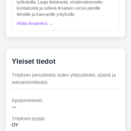
työkaluilla. Laaja tietokanta, sisäänrakennettu
kontaktointi ja selkeä ilmainen versio pienille
tiimeille ja kasvaville yrityksille.
Aloita ilmaiseksi →
Yleiset tiedot
Yrityksen perustiedot, kuten yhteystiedot, sijainti ja
rekisteröintitiedot.
Aputoiminimet:
—
Yrityksen tyyppi:
OY