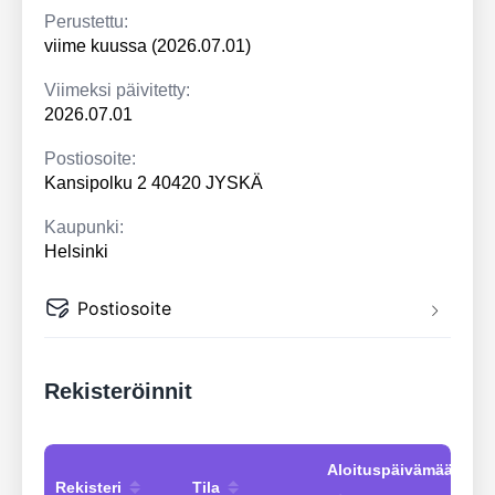
Perustettu:
viime kuussa (2026.07.01)
Viimeksi päivitetty:
2026.07.01
Postiosoite:
Kansipolku 2 40420 JYSKÄ
Kaupunki:
Helsinki
Postiosoite
Rekisteröinnit
Aloituspäivämäärä
Rekisteri
Tila