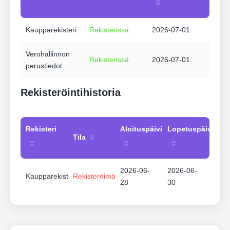
Kaupparekisteri
Rekisterissä
2026-07-01
Verohallinnon
Rekisterissä
2026-07-01
perustiedot
Rekisteröintihistoria
Rekisteri
Aloituspäivämäärä
Lopetuspäivämää
Tila
2026-06-
2026-06-
Kaupparekisteri
Rekisteröimätön
28
30