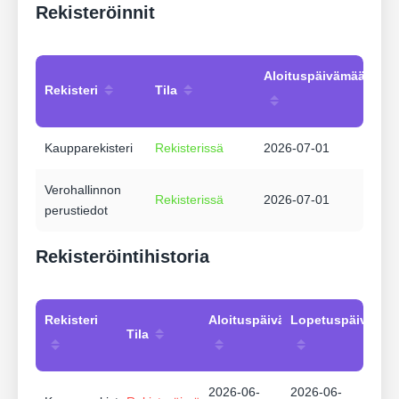
Rekisteröinnit
Aloituspäivämäärä
Rekisteri
Tila
Kaupparekisteri
Rekisterissä
2026-07-01
Verohallinnon
Rekisterissä
2026-07-01
perustiedot
Rekisteröintihistoria
Rekisteri
Aloituspäivämäärä
Lopetuspäivämää
Tila
2026-06-
2026-06-