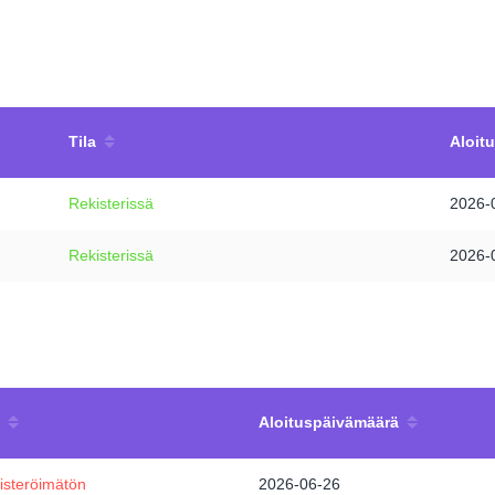
Tila
Aloit
Rekisterissä
2026-
Rekisterissä
2026-
Aloituspäivämäärä
isteröimätön
2026-06-26