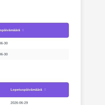
uspäivämäärä
06-30
06-30
Lopetuspäivämäärä
2026-06-29