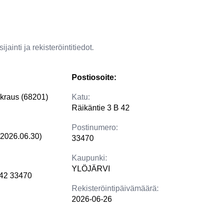
jainti ja rekisteröintitiedot.
Postiosoite:
kraus (68201)
Katu:
Räikäntie 3 B 42
Postinumero:
(2026.06.30)
33470
Kaupunki:
YLÖJÄRVI
 42 33470
Rekisteröintipäivämäärä:
2026-06-26