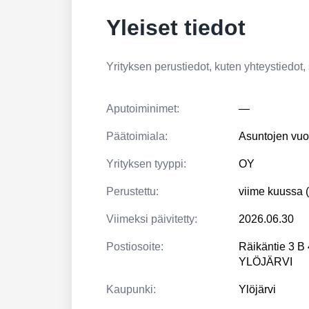
Yleiset tiedot
Yrityksen perustiedot, kuten yhteystiedot, si
Aputoiminimet:
—
Päätoimiala:
Asuntojen vuo
Yrityksen tyyppi:
OY
Perustettu:
viime kuussa 
Viimeksi päivitetty:
2026.06.30
Postiosoite:
Räikäntie 3 B
YLÖJÄRVI
Kaupunki:
Ylöjärvi