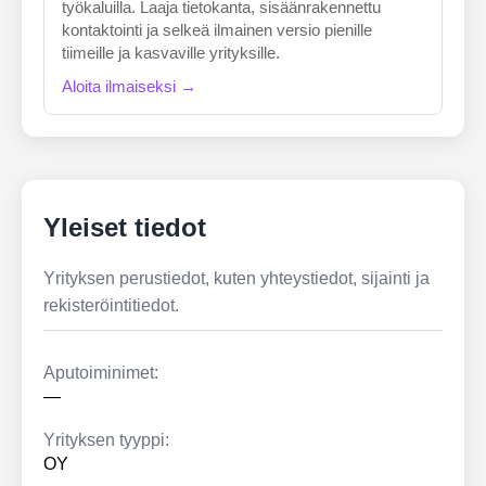
työkaluilla. Laaja tietokanta, sisäänrakennettu
kontaktointi ja selkeä ilmainen versio pienille
tiimeille ja kasvaville yrityksille.
Aloita ilmaiseksi →
Yleiset tiedot
Yrityksen perustiedot, kuten yhteystiedot, sijainti ja
rekisteröintitiedot.
Aputoiminimet:
—
Yrityksen tyyppi:
OY