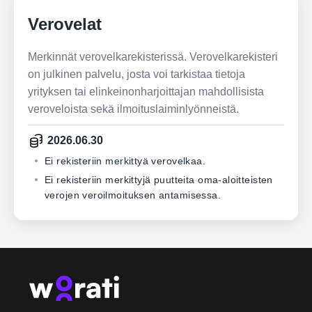
Verovelat
Merkinnät verovelkarekisterissä. Verovelkarekisteri
on julkinen palvelu, josta voi tarkistaa tietoja
yrityksen tai elinkeinonharjoittajan mahdollisista
veroveloista sekä ilmoituslaiminlyönneistä.
2026.06.30
Ei rekisteriin merkittyä verovelkaa.
Ei rekisteriin merkittyjä puutteita oma-aloitteisten
verojen veroilmoituksen antamisessa.