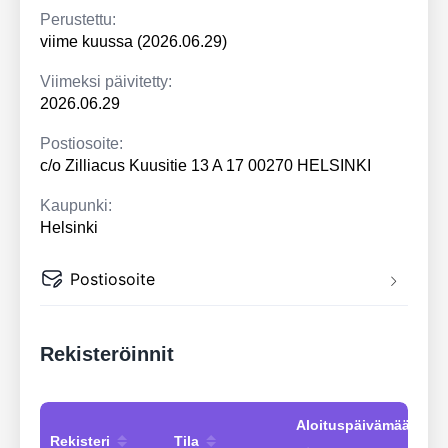
Perustettu:
viime kuussa (2026.06.29)
Viimeksi päivitetty:
2026.06.29
Postiosoite:
c/o Zilliacus Kuusitie 13 A 17 00270 HELSINKI
Kaupunki:
Helsinki
Postiosoite
Rekisteröinnit
Aloituspäivämäärä
Rekisteri
Tila