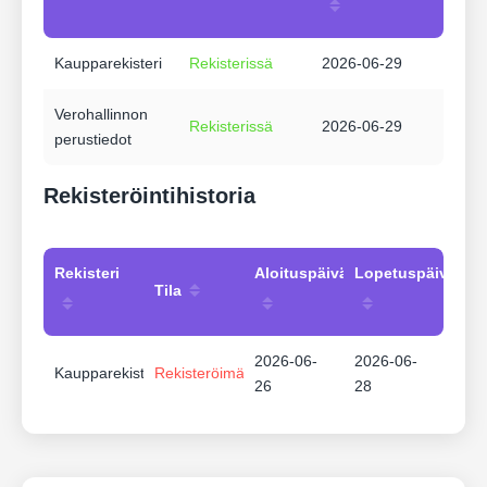
Kaupparekisteri
Rekisterissä
2026-06-29
Verohallinnon
Rekisterissä
2026-06-29
perustiedot
Rekisteröintihistoria
Rekisteri
Aloituspäivämäärä
Lopetuspäivämää
Tila
2026-06-
2026-06-
Kaupparekisteri
Rekisteröimätön
26
28