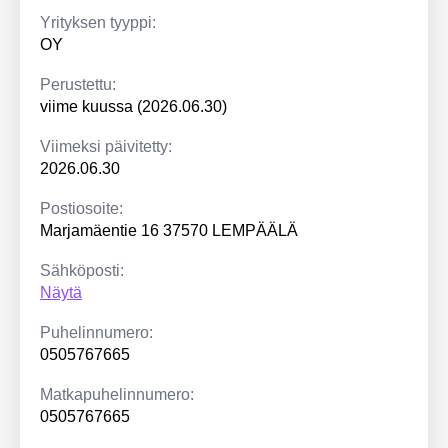
Yrityksen tyyppi:
OY
Perustettu:
viime kuussa (2026.06.30)
Viimeksi päivitetty:
2026.06.30
Postiosoite:
Marjamäentie 16 37570 LEMPÄÄLÄ
Sähköposti:
Näytä
Puhelinnumero:
0505767665
Matkapuhelinnumero:
0505767665