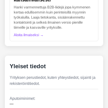
Hanki varmennettuja B2B-liidejä jopa kymmenen
kertaa edullisemmin kuin perinteisillä myynnin
työkaluilla. Laaja tietokanta, sisäänrakennettu
kontaktointi ja selkeä ilmainen versio pienille
tiimeille ja kasvaville yrityksille.
Aloita ilmaiseksi →
Yleiset tiedot
Yrityksen perustiedot, kuten yhteystiedot, sijainti ja
rekisteröintitiedot.
Aputoiminimet:
—