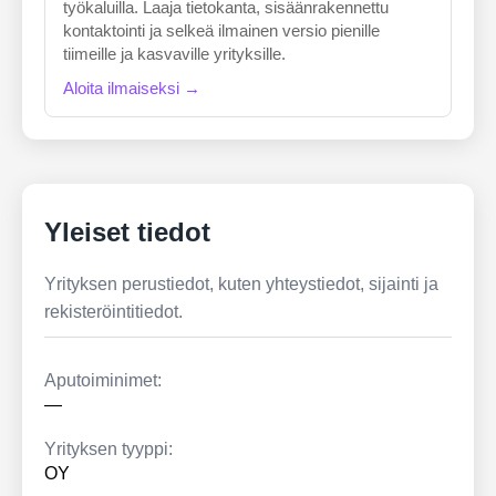
työkaluilla. Laaja tietokanta, sisäänrakennettu
kontaktointi ja selkeä ilmainen versio pienille
tiimeille ja kasvaville yrityksille.
Aloita ilmaiseksi →
Yleiset tiedot
Yrityksen perustiedot, kuten yhteystiedot, sijainti ja
rekisteröintitiedot.
Aputoiminimet:
—
Yrityksen tyyppi:
OY