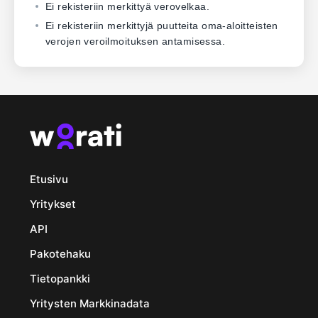
Ei rekisteriin merkittyä verovelkaa.
Ei rekisteriin merkittyjä puutteita oma-aloitteisten
verojen veroilmoituksen antamisessa.
Etusivu
Yritykset
API
Pakotehaku
Tietopankki
Yritysten Markkinadata