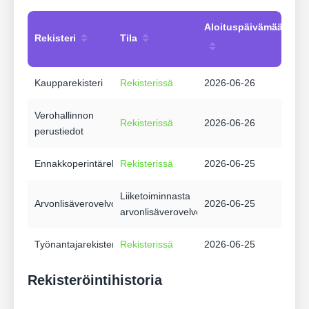
Aloituspäivämäärä
Rekisteri
Tila
Kaupparekisteri
Rekisterissä
2026-06-26
Verohallinnon
Rekisterissä
2026-06-26
perustiedot
Ennakkoperintärekisteri
Rekisterissä
2026-06-25
Liiketoiminnasta
Arvonlisäverovelvollisuus
2026-06-25
arvonlisäverovelvollinen
Työnantajarekisteri
Rekisterissä
2026-06-25
Rekisteröintihistoria