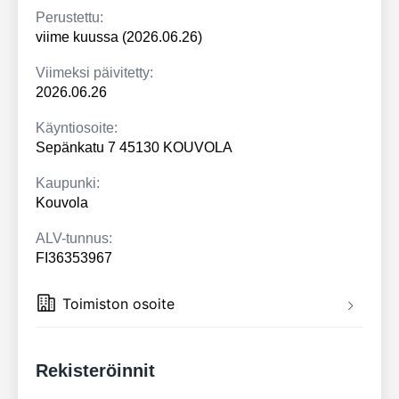
Perustettu:
viime kuussa (2026.06.26)
Viimeksi päivitetty:
2026.06.26
Käyntiosoite:
Sepänkatu 7 45130 KOUVOLA
Kaupunki:
Kouvola
ALV-tunnus:
FI36353967
Toimiston osoite
Rekisteröinnit