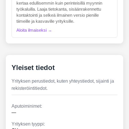
kertaa edullisemmin kuin perinteisillä myynnin
työkaluilla. Laaja tietokanta, sisäänrakennettu
kontaktointi ja selkeä ilmainen versio pienille
tiimeille ja kasvaville yrityksille.
Aloita ilmaiseksi →
Yleiset tiedot
Yrityksen perustiedot, kuten yhteystiedot, sijainti ja
rekisteröintitiedot.
Aputoiminimet:
—
Yrityksen tyyppi: