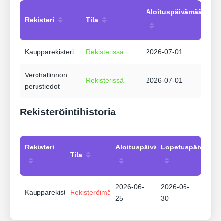
Aloituspäivämäärä
Rekisteri
Tila
Kaupparekisteri
Rekisterissä
2026-07-01
Verohallinnon
Rekisterissä
2026-07-01
perustiedot
Rekisteröintihistoria
Rekisteri
Aloituspäivämäärä
Lopetuspäivämää
Tila
2026-06-
2026-06-
Kaupparekisteri
Rekisteröimätön
25
30