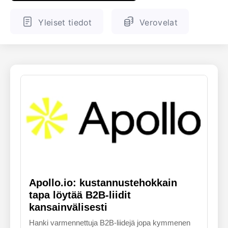
ENGLANTI
SUOMALAINEN
Yleiset tiedot
Verovelat
Apollo.io: kustannustehokkain
tapa löytää B2B-liidit
kansainvälisesti
Hanki varmennettuja B2B-liidejä jopa kymmenen