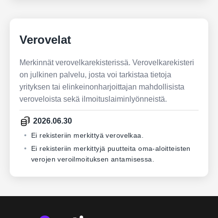
Verovelat
Merkinnät verovelkarekisterissä. Verovelkarekisteri
on julkinen palvelu, josta voi tarkistaa tietoja
yrityksen tai elinkeinonharjoittajan mahdollisista
veroveloista sekä ilmoituslaiminlyönneistä.
2026.06.30
Ei rekisteriin merkittyä verovelkaa.
Ei rekisteriin merkittyjä puutteita oma-aloitteisten
verojen veroilmoituksen antamisessa.