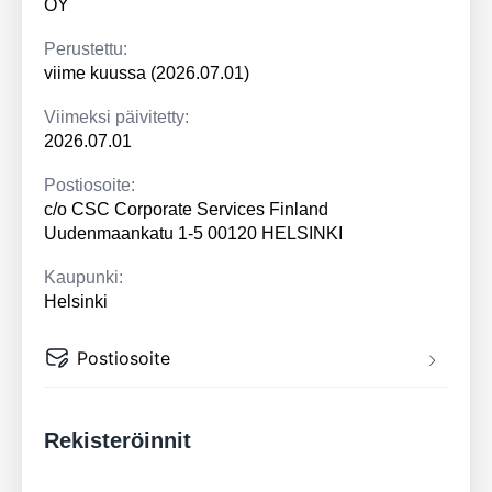
OY
Perustettu:
viime kuussa (2026.07.01)
Viimeksi päivitetty:
2026.07.01
Postiosoite:
c/o CSC Corporate Services Finland
Uudenmaankatu 1-5 00120 HELSINKI
Kaupunki:
Helsinki
Postiosoite
Rekisteröinnit