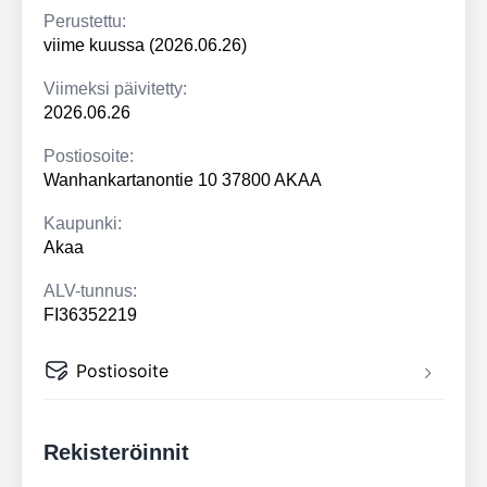
Perustettu:
viime kuussa (2026.06.26)
Viimeksi päivitetty:
2026.06.26
Postiosoite:
Wanhankartanontie 10 37800 AKAA
Kaupunki:
Akaa
ALV-tunnus:
FI36352219
Postiosoite
Rekisteröinnit