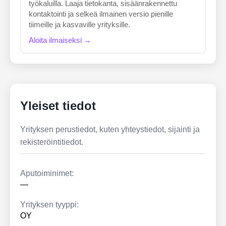
työkaluilla. Laaja tietokanta, sisäänrakennettu
kontaktointi ja selkeä ilmainen versio pienille
tiimeille ja kasvaville yrityksille.
Aloita ilmaiseksi →
Yleiset tiedot
Yrityksen perustiedot, kuten yhteystiedot, sijainti ja
rekisteröintitiedot.
Aputoiminimet:
—
Yrityksen tyyppi:
OY