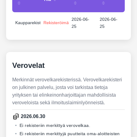
2026-06-
2026-06-
Kaupparekisteri
Rekisteröimätön
25
25
Verovelat
Merkinnät verovelkarekisterissä. Verovelkarekisteri
on julkinen palvelu, josta voi tarkistaa tietoja
yrityksen tai elinkeinonharjoittajan mahdollisista
veroveloista sekä ilmoituslaiminlyönneistä.
2026.06.30
Ei rekisteriin merkittyä verovelkaa.
Ei rekisteriin merkittyjä puutteita oma-aloitteisten