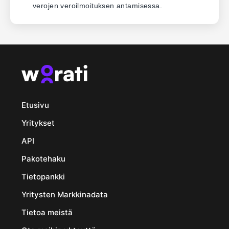
verojen veroilmoituksen antamisessa.
Etusivu
Yritykset
API
Pakotehaku
Tietopankki
Yritysten Markkinadata
Tietoa meistä