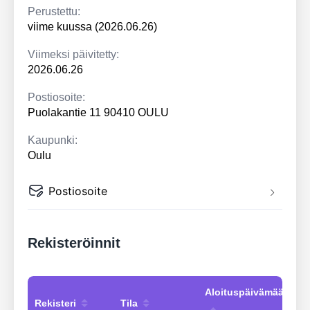
Perustettu:
viime kuussa (2026.06.26)
Viimeksi päivitetty:
2026.06.26
Postiosoite:
Puolakantie 11 90410 OULU
Kaupunki:
Oulu
Postiosoite
Rekisteröinnit
Aloituspäivämäärä
Rekisteri
Tila