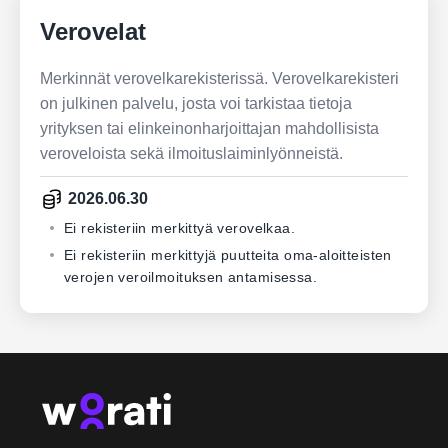
Verovelat
Merkinnät verovelkarekisterissä. Verovelkarekisteri
on julkinen palvelu, josta voi tarkistaa tietoja
yrityksen tai elinkeinonharjoittajan mahdollisista
veroveloista sekä ilmoituslaiminlyönneistä.
2026.06.30
Ei rekisteriin merkittyä verovelkaa.
Ei rekisteriin merkittyjä puutteita oma-aloitteisten
verojen veroilmoituksen antamisessa.