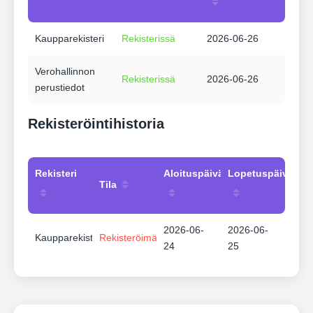
Kaupparekisteri
Rekisterissä
2026-06-26
Verohallinnon
Rekisterissä
2026-06-26
perustiedot
Rekisteröintihistoria
Rekisteri
Aloituspäivämäärä
Lopetuspäivämää
Tila
2026-06-
2026-06-
Kaupparekisteri
Rekisteröimätön
24
25