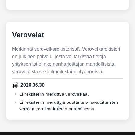
Verovelat
Merkinnät verovelkarekisterissä. Verovelkarekisteri
on julkinen palvelu, josta voi tarkistaa tietoja
yrityksen tai elinkeinonharjoittajan mahdollisista
veroveloista sekä ilmoituslaiminlyönneistä.
2026.06.30
Ei rekisteriin merkittyä verovelkaa.
Ei rekisteriin merkittyjä puutteita oma-aloitteisten
verojen veroilmoituksen antamisessa.