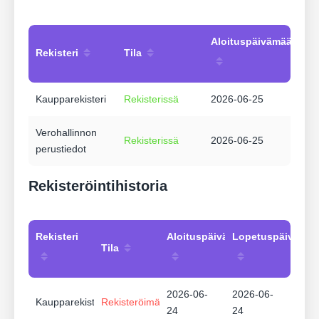
Aloituspäivämäärä
Rekisteri
Tila
Kaupparekisteri
Rekisterissä
2026-06-25
Verohallinnon
Rekisterissä
2026-06-25
perustiedot
Rekisteröintihistoria
Rekisteri
Aloituspäivämäärä
Lopetuspäivämää
Tila
2026-06-
2026-06-
Kaupparekisteri
Rekisteröimätön
24
24