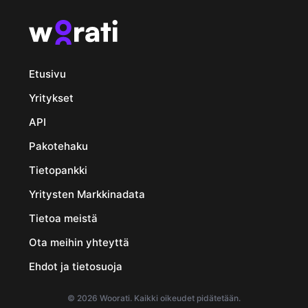
Etusivu
Yritykset
API
Pakotehaku
Tietopankki
Yritysten Markkinadata
Tietoa meistä
Ota meihin yhteyttä
Ehdot ja tietosuoja
© 2026 Woorati. Kaikki oikeudet pidätetään.