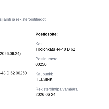
jainti ja rekisteröintitiedot.
Postiosoite:
Katu:
Töölönkatu 44-48 D 62
(2026.06.24)
Postinumero:
00250
4-48 D 62 00250
Kaupunki:
HELSINKI
Rekisteröintipäivämäärä:
2026-06-24