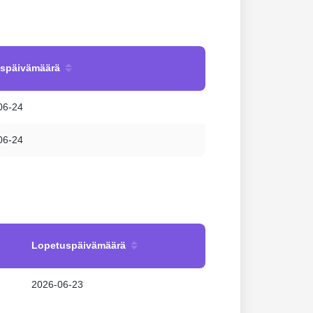
uspäivämäärä
06-24
06-24
Lopetuspäivämäärä
2026-06-23