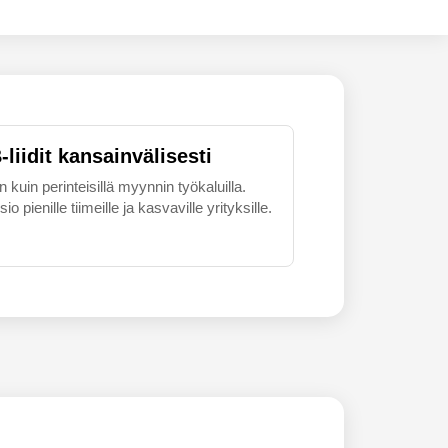
liidit kansainvälisesti
uin perinteisillä myynnin työkaluilla.
 pienille tiimeille ja kasvaville yrityksille.