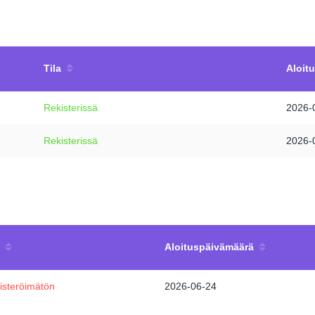
Tila
Aloit
Rekisterissä
2026-
Rekisterissä
2026-
Aloituspäivämäärä
isteröimätön
2026-06-24