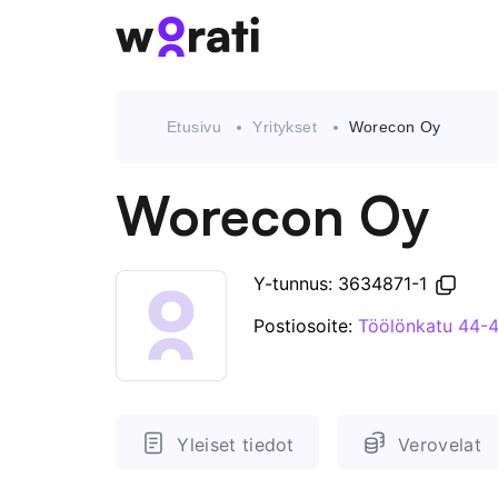
Etusivu
Yritykset
Worecon Oy
Worecon Oy
Y-tunnus: 3634871-1
Postiosoite:
Töölönkatu 44-4
Yleiset tiedot
Verovelat