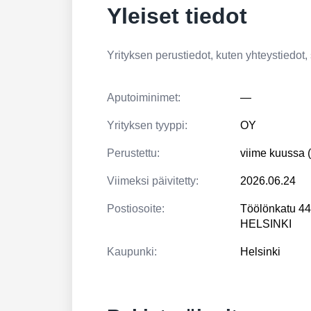
Yleiset tiedot
Yrityksen perustiedot, kuten yhteystiedot, si
Aputoiminimet:
—
Yrityksen tyyppi:
OY
Perustettu:
viime kuussa 
Viimeksi päivitetty:
2026.06.24
Postiosoite:
Töölönkatu 4
HELSINKI
Kaupunki:
Helsinki