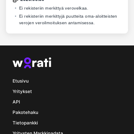
Ei rekisteriin merkittyä verovelkaa.
Ei rekisteriin merkittyjä puutteita oma-aloitteisten
verojen veroilmoituksen antamisessa.
Etusivu
Yritykset
API
Pakotehaku
Tietopankki
Yritysten Markkinadata