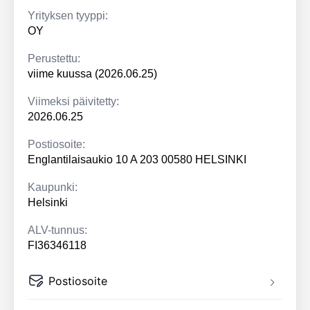
Yrityksen tyyppi:
OY
Perustettu:
viime kuussa (2026.06.25)
Viimeksi päivitetty:
2026.06.25
Postiosoite:
Englantilaisaukio 10 A 203 00580 HELSINKI
Kaupunki:
Helsinki
ALV-tunnus:
FI36346118
Postiosoite