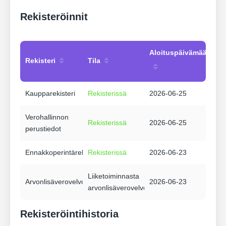
Rekisteröinnit
Aloituspäivämäärä
Rekisteri
Tila
Kaupparekisteri
Rekisterissä
2026-06-25
Verohallinnon
Rekisterissä
2026-06-25
perustiedot
Ennakkoperintärekisteri
Rekisterissä
2026-06-23
Liiketoiminnasta
Arvonlisäverovelvollisuus
2026-06-23
arvonlisäverovelvollinen
Rekisteröintihistoria