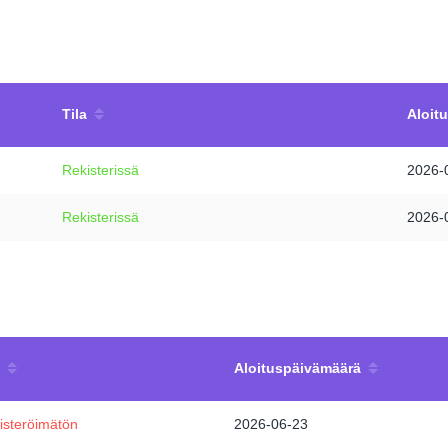
Tila
Aloit
Rekisterissä
2026-
Rekisterissä
2026-
Aloituspäivämäärä
isteröimätön
2026-06-23