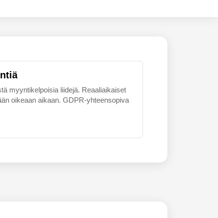
ntiä
tä myyntikelpoisia liidejä. Reaaliaikaiset
skemään oikeaan aikaan. GDPR-yhteensopiva