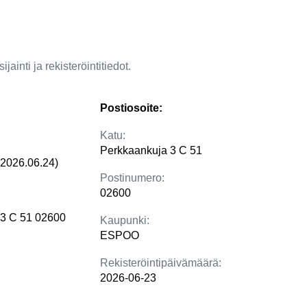
jainti ja rekisteröintitiedot.
Postiosoite:
Katu:
Perkkaankuja 3 C 51
(2026.06.24)
Postinumero:
02600
 3 C 51 02600
Kaupunki:
ESPOO
Rekisteröintipäivämäärä:
2026-06-23