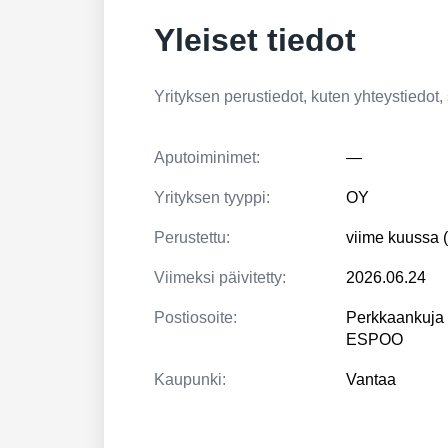
Yleiset tiedot
Yrityksen perustiedot, kuten yhteystiedot, si
Aputoiminimet:
—
Yrityksen tyyppi:
OY
Perustettu:
viime kuussa 
Viimeksi päivitetty:
2026.06.24
Postiosoite:
Perkkaankuja
ESPOO
Kaupunki:
Vantaa