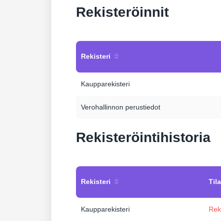
Rekisteröinnit
Rekisteri
Kaupparekisteri
Verohallinnon perustiedot
Rekisteröintihistoria
Rekisteri
Tila
Kaupparekisteri
Rek