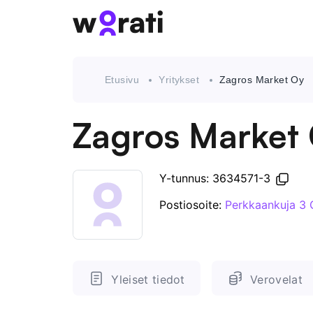
Etusivu
Yritykset
Zagros Market Oy
Zagros Market
Y-tunnus: 3634571-3
Postiosoite:
Perkkaankuja 3
Yleiset tiedot
Verovelat