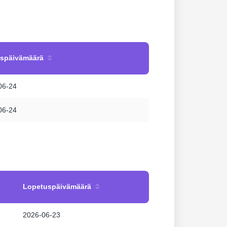
uspäivämäärä
06-24
06-24
Lopetuspäivämäärä
2026-06-23