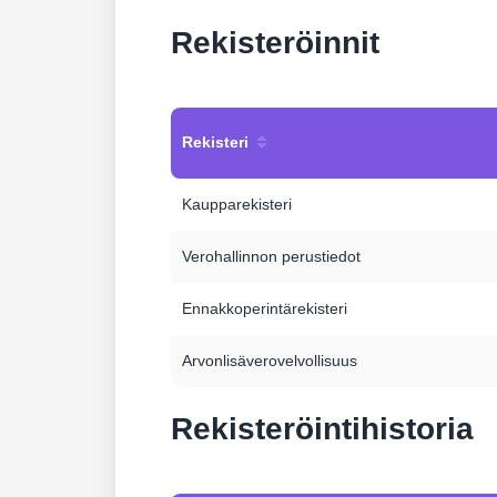
Rekisteröinnit
Rekisteri
Kaupparekisteri
Verohallinnon perustiedot
Ennakkoperintärekisteri
Arvonlisäverovelvollisuus
Rekisteröintihistoria