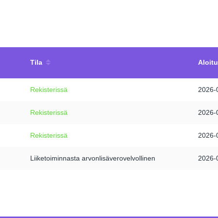
Tila
Aloit
Rekisterissä
2026-
Rekisterissä
2026-
Rekisterissä
2026-
Liiketoiminnasta arvonlisäverovelvollinen
2026-