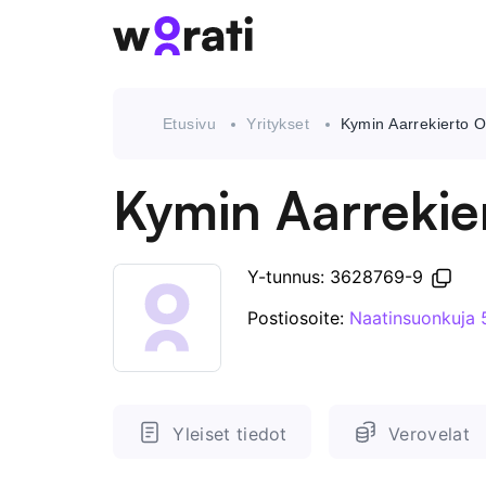
Etusivu
Yritykset
Kymin Aarrekierto 
Kymin Aarrekie
Y-tunnus: 3628769-9
Postiosoite:
Naatinsuonkuja 
Yleiset tiedot
Verovelat