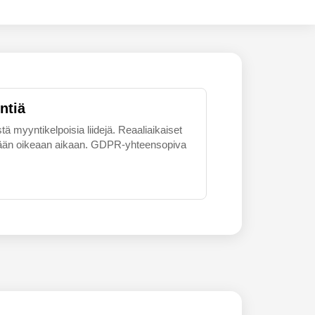
ntiä
tä myyntikelpoisia liidejä. Reaaliaikaiset
skemään oikeaan aikaan. GDPR-yhteensopiva