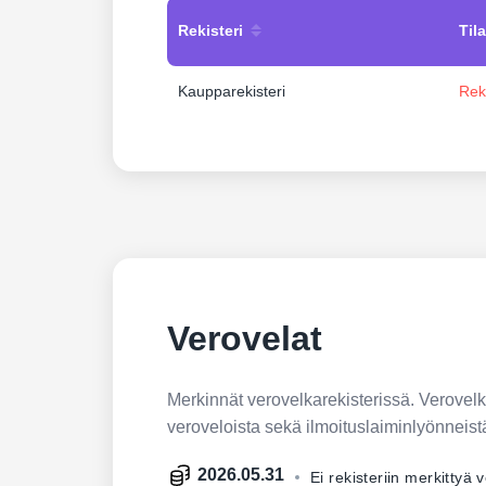
Rekisteri
Tila
Kaupparekisteri
Rek
Verovelat
Merkinnät verovelkarekisterissä. Verovelkar
veroveloista sekä ilmoituslaiminlyönneist
2026.05.31
Ei rekisteriin merkittyä 