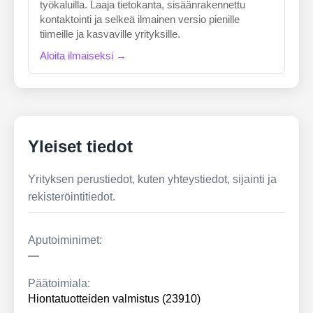
työkaluilla. Laaja tietokanta, sisäänrakennettu
kontaktointi ja selkeä ilmainen versio pienille
tiimeille ja kasvaville yrityksille.
Aloita ilmaiseksi →
Yleiset tiedot
Yrityksen perustiedot, kuten yhteystiedot, sijainti ja
rekisteröintitiedot.
Aputoiminimet:
—
Päätoimiala:
Hiontatuotteiden valmistus (23910)