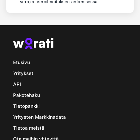
verojen veroilmoituksen antamisessa.
Etusivu
Yritykset
API
Pakotehaku
Tietopankki
Yritysten Markkinadata
Tietoa meistä
Ota meihin yhteyttä