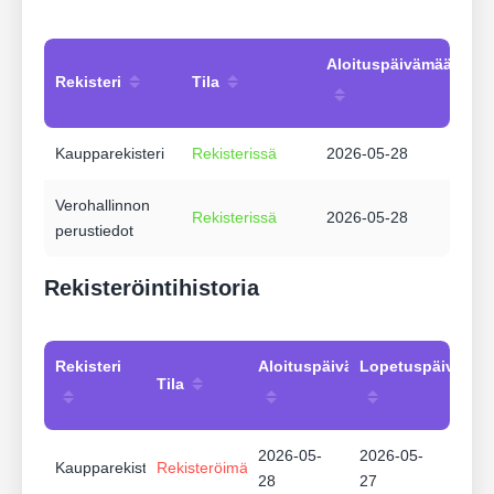
Aloituspäivämäärä
Rekisteri
Tila
Kaupparekisteri
Rekisterissä
2026-05-28
Verohallinnon
Rekisterissä
2026-05-28
perustiedot
Rekisteröintihistoria
Rekisteri
Aloituspäivämäärä
Lopetuspäivämää
Tila
2026-05-
2026-05-
Kaupparekisteri
Rekisteröimätön
28
27