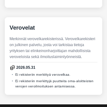
Verovelat
Merkinnät verovelkarekisterissä. Verovelkarekisteri
on julkinen palvelu, josta voi tarkistaa tietoja
yrityksen tai elinkeinonharjoittajan mahdollisista
veroveloista sekä ilmoituslaiminlyönneistä.
2026.05.31
Ei rekisteriin merkittyä verovelkaa.
Ei rekisteriin merkittyjä puutteita oma-aloitteisten
verojen veroilmoituksen antamisessa.