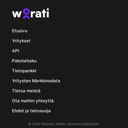
Etusivu
Yritykset
API
Pakotehaku
Tietopankki
Yritysten Markkinadata
Tietoa meistä
Ota meihin yhteyttä
Ehdot ja tietosuoja
© 2026 Woorati. Kaikki oikeudet pidätetään.