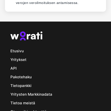
verojen veroilmoituksen antamisessa.
Etusivu
Yritykset
API
Pakotehaku
Tietopankki
Yritysten Markkinadata
Tietoa meistä