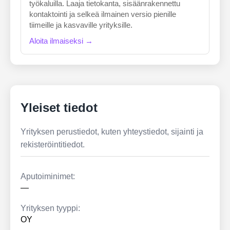
työkaluilla. Laaja tietokanta, sisäänrakennettu
kontaktointi ja selkeä ilmainen versio pienille
tiimeille ja kasvaville yrityksille.
Aloita ilmaiseksi →
Yleiset tiedot
Yrityksen perustiedot, kuten yhteystiedot, sijainti ja
rekisteröintitiedot.
Aputoiminimet:
—
Yrityksen tyyppi:
OY