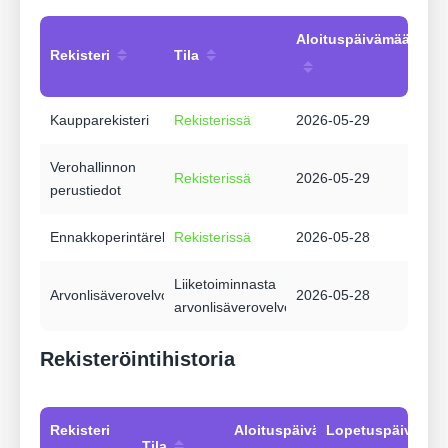
Aloituspäivämäärä
Rekisteri
Tila
Kaupparekisteri
Rekisterissä
2026-05-29
Verohallinnon
Rekisterissä
2026-05-29
perustiedot
Ennakkoperintärekisteri
Rekisterissä
2026-05-28
Liiketoiminnasta
Arvonlisäverovelvollisuus
2026-05-28
arvonlisäverovelvollinen
Rekisteröintihistoria
Rekisteri
Aloituspäivämäärä
Lopetuspäivämää
Tila