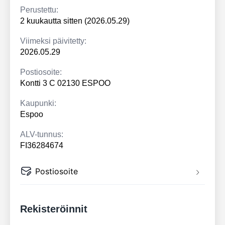
Perustettu:
2 kuukautta sitten (2026.05.29)
Viimeksi päivitetty:
2026.05.29
Postiosoite:
Kontti 3 C 02130 ESPOO
Kaupunki:
Espoo
ALV-tunnus:
FI36284674
Postiosoite
Rekisteröinnit