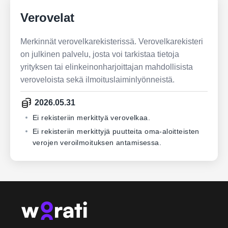
Verovelat
Merkinnät verovelkarekisterissä. Verovelkarekisteri
on julkinen palvelu, josta voi tarkistaa tietoja
yrityksen tai elinkeinonharjoittajan mahdollisista
veroveloista sekä ilmoituslaiminlyönneistä.
2026.05.31
Ei rekisteriin merkittyä verovelkaa.
Ei rekisteriin merkittyjä puutteita oma-aloitteisten
verojen veroilmoituksen antamisessa.