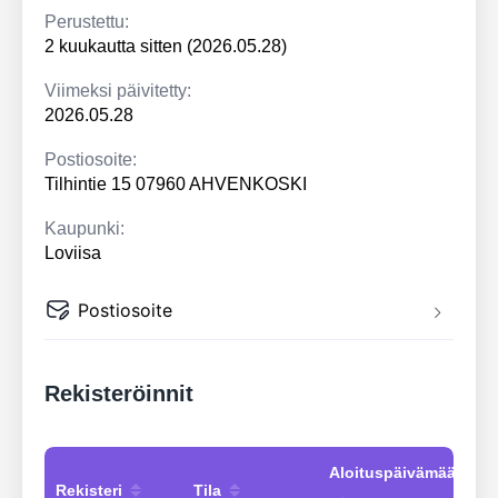
Perustettu:
2 kuukautta sitten (2026.05.28)
Viimeksi päivitetty:
2026.05.28
Postiosoite:
Tilhintie 15 07960 AHVENKOSKI
Kaupunki:
Loviisa
Postiosoite
Rekisteröinnit
Aloituspäivämäärä
Rekisteri
Tila