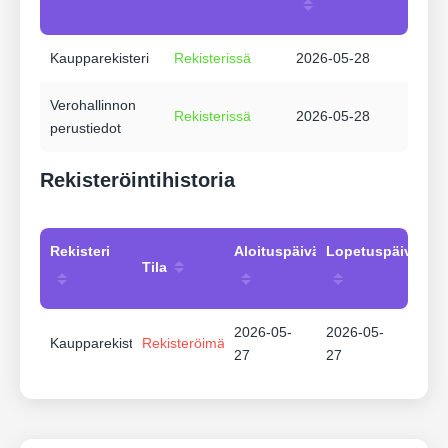
Kaupparekisteri
Rekisterissä
2026-05-28
Verohallinnon
Rekisterissä
2026-05-28
perustiedot
Rekisteröintihistoria
Rekisteri
Aloituspäivämäärä
Lopetuspäivämää
Tila
2026-05-
2026-05-
Kaupparekisteri
Rekisteröimätön
27
27