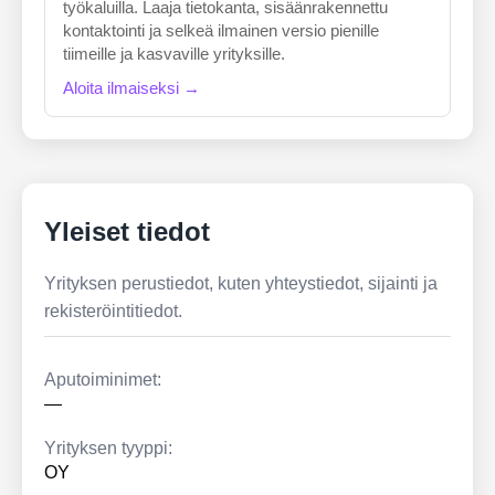
työkaluilla. Laaja tietokanta, sisäänrakennettu
kontaktointi ja selkeä ilmainen versio pienille
tiimeille ja kasvaville yrityksille.
Aloita ilmaiseksi →
Yleiset tiedot
Yrityksen perustiedot, kuten yhteystiedot, sijainti ja
rekisteröintitiedot.
Aputoiminimet:
—
Yrityksen tyyppi:
OY