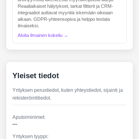
Reaaliaikaiset hälytykset, tarkat filtterit ja CRM-
integraatiot auttavat myyntiä iskemään oikeaan
aikaan. GDPR-yhteensopiva ja helppo testata
ilmaiseksi.
Aloita ilmainen kokeilu →
Yleiset tiedot
Yrityksen perustiedot, kuten yhteystiedot, sijainti ja
rekisteröintitiedot.
Aputoiminimet:
—
Yrityksen tyyppi: