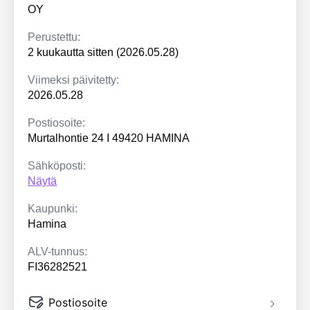
OY
Perustettu:
2 kuukautta sitten (2026.05.28)
Viimeksi päivitetty:
2026.05.28
Postiosoite:
Murtalhontie 24 I 49420 HAMINA
Sähköposti:
Näytä
Kaupunki:
Hamina
ALV-tunnus:
FI36282521
Postiosoite