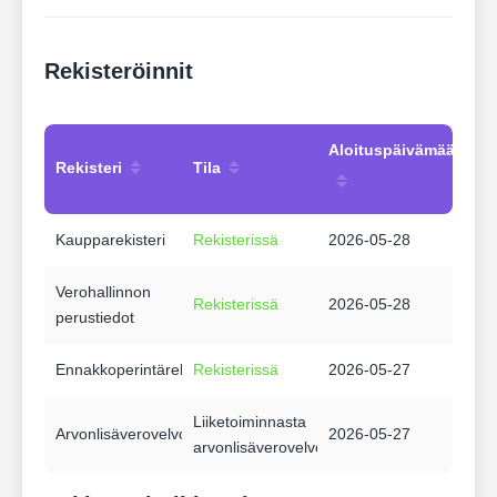
Rekisteröinnit
Aloituspäivämäärä
Rekisteri
Tila
Kaupparekisteri
Rekisterissä
2026-05-28
Verohallinnon
Rekisterissä
2026-05-28
perustiedot
Ennakkoperintärekisteri
Rekisterissä
2026-05-27
Liiketoiminnasta
Arvonlisäverovelvollisuus
2026-05-27
arvonlisäverovelvollinen