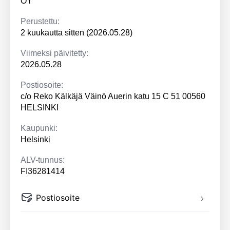
OY
Perustettu:
2 kuukautta sitten (2026.05.28)
Viimeksi päivitetty:
2026.05.28
Postiosoite:
c/o Reko Kälkäjä Väinö Auerin katu 15 C 51 00560
HELSINKI
Kaupunki:
Helsinki
ALV-tunnus:
FI36281414
Postiosoite