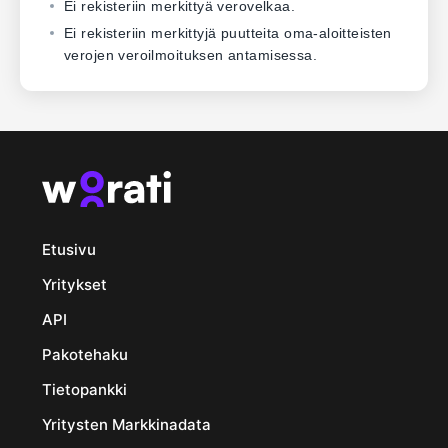
Ei rekisteriin merkittyä verovelkaa.
Ei rekisteriin merkittyjä puutteita oma-aloitteisten
verojen veroilmoituksen antamisessa.
Etusivu
Yritykset
API
Pakotehaku
Tietopankki
Yritysten Markkinadata