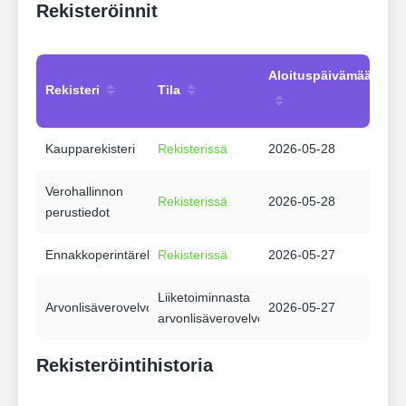
Rekisteröinnit
Aloituspäivämäärä
Rekisteri
Tila
Kaupparekisteri
Rekisterissä
2026-05-28
Verohallinnon
Rekisterissä
2026-05-28
perustiedot
Ennakkoperintärekisteri
Rekisterissä
2026-05-27
Liiketoiminnasta
Arvonlisäverovelvollisuus
2026-05-27
arvonlisäverovelvollinen
Rekisteröintihistoria