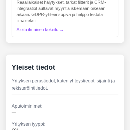
Reaaliaikaiset hälytykset, tarkat filtterit ja CRM-
integraatiot auttavat myyntiä iskemään oikeaan
aikaan. GDPR-yhteensopiva ja helppo testata
ilmaiseksi.
Aloita ilmainen kokeilu →
Yleiset tiedot
Yrityksen perustiedot, kuten yhteystiedot, sijainti ja
rekisteröintitiedot.
Aputoiminimet:
—
Yrityksen tyyppi: