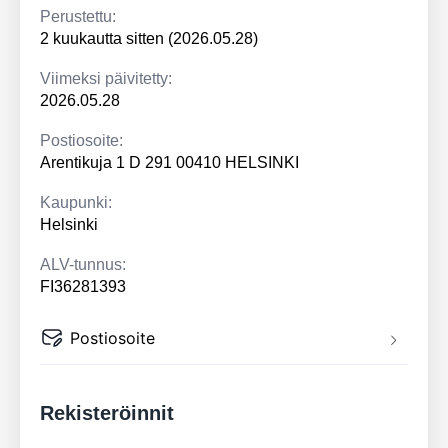
Perustettu:
2 kuukautta sitten (2026.05.28)
Viimeksi päivitetty:
2026.05.28
Postiosoite:
Arentikuja 1 D 291 00410 HELSINKI
Kaupunki:
Helsinki
ALV-tunnus:
FI36281393
Postiosoite
Rekisteröinnit