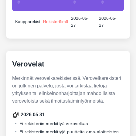
2026-05-
2026-05-
Kaupparekisteri
Rekisteröimätön
27
27
Verovelat
Merkinnät verovelkarekisterissä. Verovelkarekisteri
on julkinen palvelu, josta voi tarkistaa tietoja
yrityksen tai elinkeinonharjoittajan mahdollisista
veroveloista sekä ilmoituslaiminlyönneistä.
2026.05.31
Ei rekisteriin merkittyä verovelkaa.
Ei rekisteriin merkittyjä puutteita oma-aloitteisten