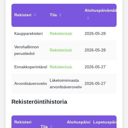
Aloituspäivämäärä
Rekisteri
Tila
Kaupparekisteri
Rekisterissä
2026-05-28
Verohallinnon
Rekisterissä
2026-05-28
perustiedot
Ennakkoperintärekisteri
Rekisterissä
2026-05-27
Liiketoiminnasta
Arvonlisäverovelvollisuus
2026-05-27
arvonlisäverovelvollinen
Rekisteröintihistoria
Rekisteri
Aloituspäivämäärä
Lopetuspäivämää
Tila