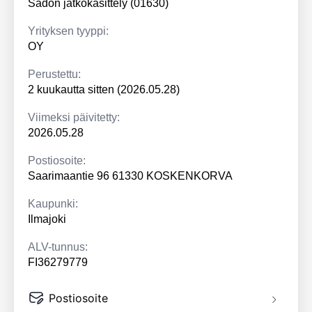
Sadon jatkokäsittely (01630)
Yrityksen tyyppi:
OY
Perustettu:
2 kuukautta sitten (2026.05.28)
Viimeksi päivitetty:
2026.05.28
Postiosoite:
Saarimaantie 96 61330 KOSKENKORVA
Kaupunki:
Ilmajoki
ALV-tunnus:
FI36279779
Postiosoite