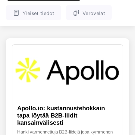
ENGLANTI
SUOMALAINEN
Yleiset tiedot
Verovelat
Apollo.io: kustannustehokkain
tapa löytää B2B-liidit
kansainvälisesti
Hanki varmennettuja B2B-liidejä jopa kymmenen