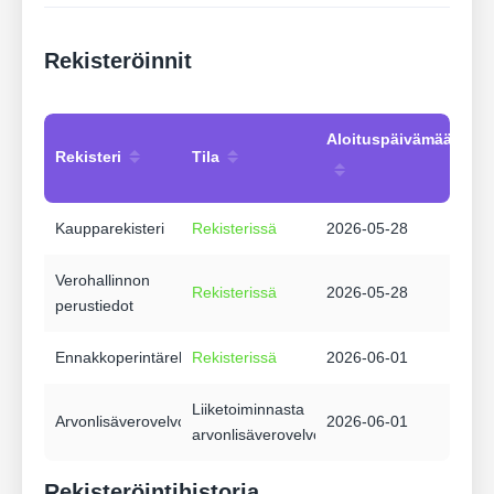
Rekisteröinnit
Aloituspäivämäärä
Rekisteri
Tila
Kaupparekisteri
Rekisterissä
2026-05-28
Verohallinnon
Rekisterissä
2026-05-28
perustiedot
Ennakkoperintärekisteri
Rekisterissä
2026-06-01
Liiketoiminnasta
Arvonlisäverovelvollisuus
2026-06-01
arvonlisäverovelvollinen
Rekisteröintihistoria