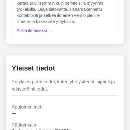
kertaa edullisemmin kuin perinteisillä myynnin
työkaluilla. Laaja tietokanta, sisäänrakennettu
kontaktointi ja selkeä ilmainen versio pienille
tiimeille ja kasvaville yrityksille.
Aloita ilmaiseksi →
Yleiset tiedot
Yrityksen perustiedot, kuten yhteystiedot, sijainti ja
rekisteröintitiedot.
Aputoiminimet:
—
Päätoimiala: