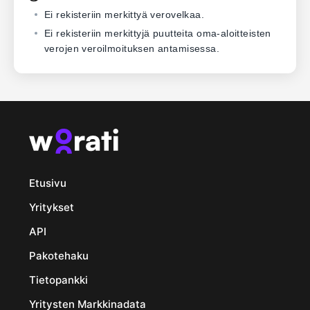
Ei rekisteriin merkittyä verovelkaa.
Ei rekisteriin merkittyjä puutteita oma-aloitteisten
verojen veroilmoituksen antamisessa.
Etusivu
Yritykset
API
Pakotehaku
Tietopankki
Yritysten Markkinadata