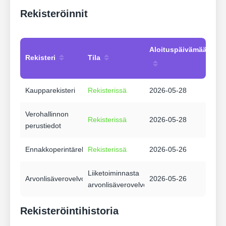
Rekisteröinnit
Aloituspäivämäärä
Rekisteri
Tila
Kaupparekisteri
Rekisterissä
2026-05-28
Verohallinnon
Rekisterissä
2026-05-28
perustiedot
Ennakkoperintärekisteri
Rekisterissä
2026-05-26
Liiketoiminnasta
Arvonlisäverovelvollisuus
2026-05-26
arvonlisäverovelvollinen
Rekisteröintihistoria