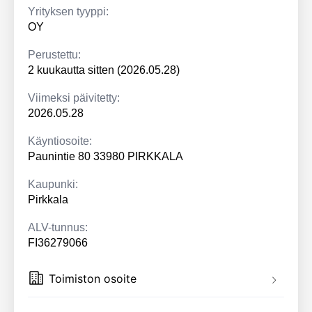
Yrityksen tyyppi:
OY
Perustettu:
2 kuukautta sitten (2026.05.28)
Viimeksi päivitetty:
2026.05.28
Käyntiosoite:
Paunintie 80 33980 PIRKKALA
Kaupunki:
Pirkkala
ALV-tunnus:
FI36279066
Toimiston osoite