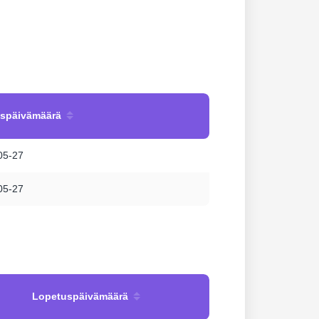
uspäivämäärä
05-27
05-27
Lopetuspäivämäärä