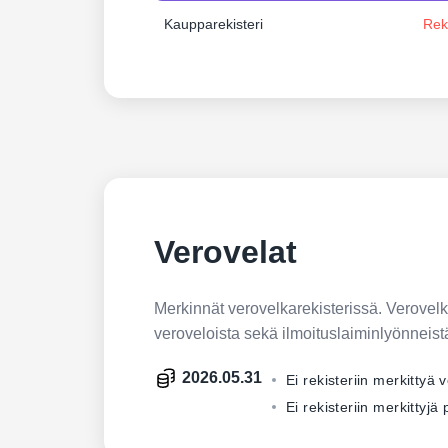
Kaupparekisteri
Rek
Verovelat
Merkinnät verovelkarekisterissä. Verovelkar
veroveloista sekä ilmoituslaiminlyönneist
2026.05.31
Ei rekisteriin merkittyä 
Ei rekisteriin merkittyj