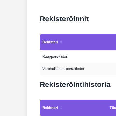
Rekisteröinnit
Rekisteri
Kaupparekisteri
Verohallinnon perustiedot
Rekisteröintihistoria
Rekisteri
Tila