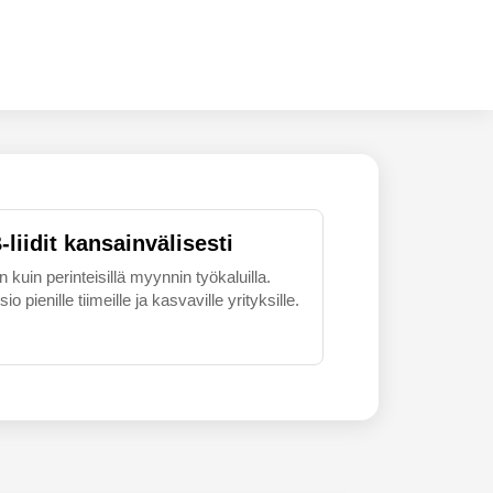
liidit kansainvälisesti
uin perinteisillä myynnin työkaluilla.
 pienille tiimeille ja kasvaville yrityksille.