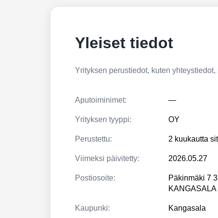
Yleiset tiedot
Yrityksen perustiedot, kuten yhteystiedot, si
Aputoiminimet:
—
Yrityksen tyyppi:
OY
Perustettu:
2 kuukautta si
Viimeksi päivitetty:
2026.05.27
Postiosoite:
Päkinmäki 7 
KANGASALA
Kaupunki:
Kangasala