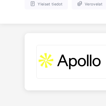
Yleiset tiedot
Verovelat