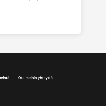
meistä
Ota meihin yhteyttä