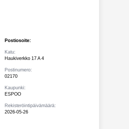
Postiosoite:
Katu:
Haukiverkko 17 A 4
Postinumero:
02170
Kaupunki:
ESPOO
Rekisteröintipäivämäärä:
2026-05-26