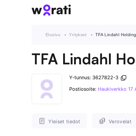
Etusivu
Yritykset
TFA Lindahl Holdin
TFA Lindahl Ho
Y-tunnus: 3627822-3
Postiosoite:
Haukiverkko 17 
Yleiset tiedot
Verovelat