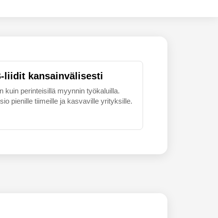
liidit kansainvälisesti
uin perinteisillä myynnin työkaluilla.
 pienille tiimeille ja kasvaville yrityksille.