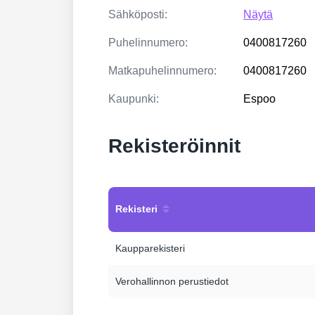
Sähköposti:
Näytä
Puhelinnumero:
0400817260
Matkapuhelinnumero:
0400817260
Kaupunki:
Espoo
Rekisteröinnit
Rekisteri
Kaupparekisteri
Verohallinnon perustiedot