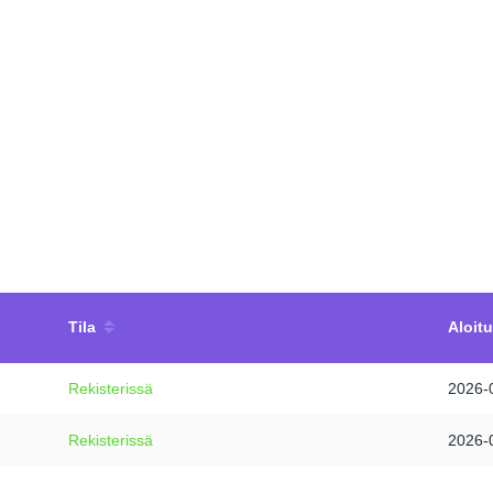
Tila
Aloit
Rekisterissä
2026-
Rekisterissä
2026-