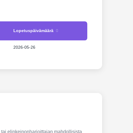
Lopetuspäivämäärä
2026-05-26
 tai elinkeinonharjoittajan mahdollisista