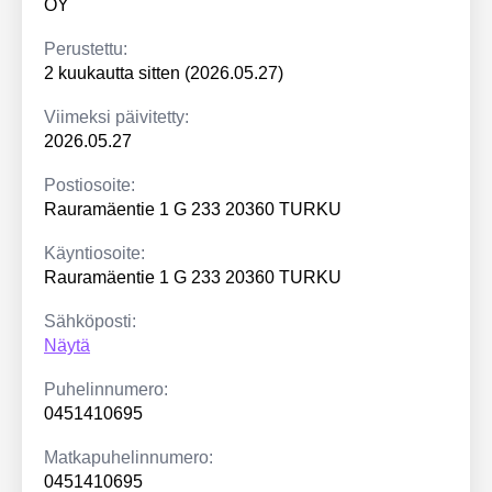
OY
Perustettu:
2 kuukautta sitten (2026.05.27)
Viimeksi päivitetty:
2026.05.27
Postiosoite:
Rauramäentie 1 G 233 20360 TURKU
Käyntiosoite:
Rauramäentie 1 G 233 20360 TURKU
Sähköposti:
Näytä
Puhelinnumero:
0451410695
Matkapuhelinnumero:
0451410695