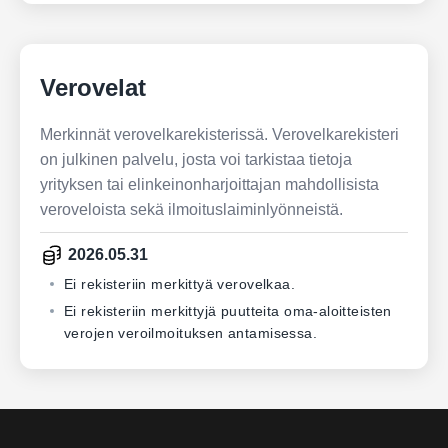
Verovelat
Merkinnät verovelkarekisterissä. Verovelkarekisteri
on julkinen palvelu, josta voi tarkistaa tietoja
yrityksen tai elinkeinonharjoittajan mahdollisista
veroveloista sekä ilmoituslaiminlyönneistä.
2026.05.31
Ei rekisteriin merkittyä verovelkaa.
Ei rekisteriin merkittyjä puutteita oma-aloitteisten
verojen veroilmoituksen antamisessa.