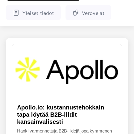
ENGLANTI
SUOMALAINEN
Yleiset tiedot
Verovelat
Apollo.io: kustannustehokkain
tapa löytää B2B-liidit
kansainvälisesti
Hanki varmennettuja B2B-liidejä jopa kymmenen