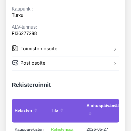
Kaupunki:
Turku
ALV-tunnus:
FI36277298
Toimiston osoite
Postiosoite
Rekisteröinnit
Aloituspäivämäärä
Rekisteri
Tila
Kaupparekisteri
Rekisterissä
2026-05-27