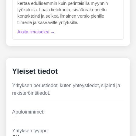
kertaa edullisemmin kuin perinteisillä myynnin
työkaluilla. Laaja tietokanta, sisäänrakennettu
kontaktointi ja selkeä ilmainen versio pienille
tiimeille ja kasvaville yrityksille.
Aloita ilmaiseksi →
Yleiset tiedot
Yrityksen perustiedot, kuten yhteystiedot, sijainti ja
rekisteröintitiedot.
Aputoiminimet:
—
Yrityksen tyyppi: