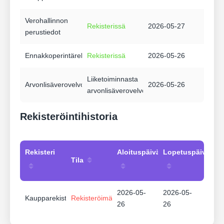
Verohallinnon
Rekisterissä
2026-05-27
perustiedot
Ennakkoperintärekisteri
Rekisterissä
2026-05-26
Liiketoiminnasta
Arvonlisäverovelvollisuus
2026-05-26
arvonlisäverovelvollinen
Rekisteröintihistoria
Rekisteri
Aloituspäivämäärä
Lopetuspäivämää
Tila
2026-05-
2026-05-
Kaupparekisteri
Rekisteröimätön
26
26