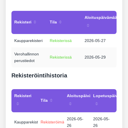
Aloituspäivämäärä
Rekisteri
Tila
Kaupparekisteri
Rekisterissä
2026-05-27
Verohallinnon
Rekisterissä
2026-05-29
perustiedot
Rekisteröintihistoria
Rekisteri
Aloituspäivämäärä
Lopetuspäivämää
Tila
2026-05-
2026-05-
Kaupparekisteri
Rekisteröimätön
26
26