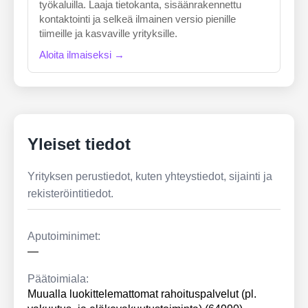
työkaluilla. Laaja tietokanta, sisäänrakennettu
kontaktointi ja selkeä ilmainen versio pienille
tiimeille ja kasvaville yrityksille.
Aloita ilmaiseksi →
Yleiset tiedot
Yrityksen perustiedot, kuten yhteystiedot, sijainti ja
rekisteröintitiedot.
Aputoiminimet:
—
Päätoimiala:
Muualla luokittelemattomat rahoituspalvelut (pl.