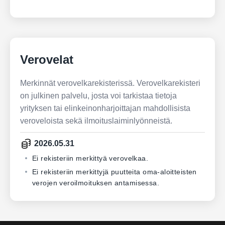
Verovelat
Merkinnät verovelkarekisterissä. Verovelkarekisteri
on julkinen palvelu, josta voi tarkistaa tietoja
yrityksen tai elinkeinonharjoittajan mahdollisista
veroveloista sekä ilmoituslaiminlyönneistä.
2026.05.31
Ei rekisteriin merkittyä verovelkaa.
Ei rekisteriin merkittyjä puutteita oma-aloitteisten
verojen veroilmoituksen antamisessa.