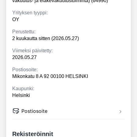
vakuutus- ja eläkevakuutustoiminta) (64990)
Yrityksen tyyppi:
OY
Perustettu:
2 kuukautta sitten (2026.05.27)
Viimeksi päivitetty:
2026.05.27
Postiosoite:
Mikonkatu 8 A 92 00100 HELSINKI
Kaupunki:
Helsinki
Postiosoite
Rekisteröinnit