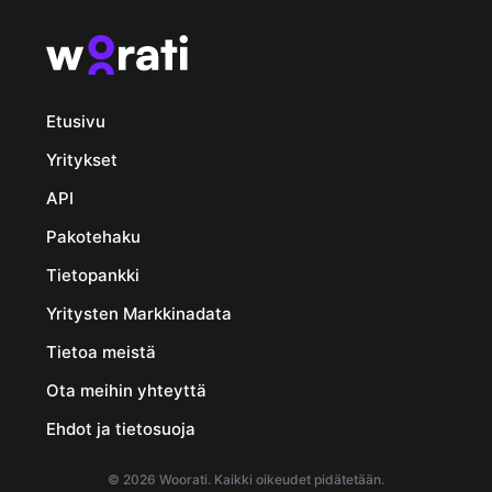
Etusivu
Yritykset
API
Pakotehaku
Tietopankki
Yritysten Markkinadata
Tietoa meistä
Ota meihin yhteyttä
Ehdot ja tietosuoja
© 2026 Woorati. Kaikki oikeudet pidätetään.