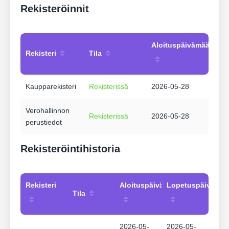
Rekisteröinnit
Aloituspäivämäärä
Rekisteri
Tila
Kaupparekisteri
Rekisterissä
2026-05-28
Verohallinnon
Rekisterissä
2026-05-28
perustiedot
Rekisteröintihistoria
Rekisteri
Aloituspäivämäärä
Lopetuspäivämää
Tila
2026-05-
2026-05-