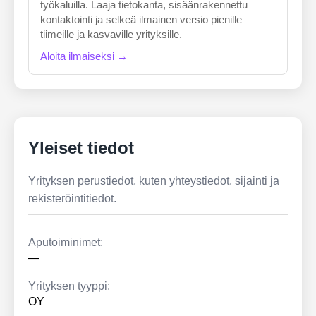
työkaluilla. Laaja tietokanta, sisäänrakennettu
kontaktointi ja selkeä ilmainen versio pienille
tiimeille ja kasvaville yrityksille.
Aloita ilmaiseksi →
Yleiset tiedot
Yrityksen perustiedot, kuten yhteystiedot, sijainti ja
rekisteröintitiedot.
Aputoiminimet:
—
Yrityksen tyyppi:
OY