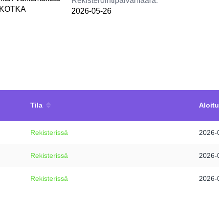
Rekisteröintipäivämäärä:
0 KOTKA
2026-05-26
Tila
Aloit
Rekisterissä
2026-
Rekisterissä
2026-
Rekisterissä
2026-