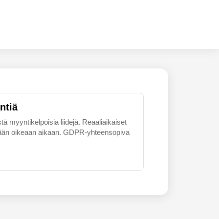
ntiä
tä myyntikelpoisia liidejä. Reaaliaikaiset
skemään oikeaan aikaan. GDPR-yhteensopiva