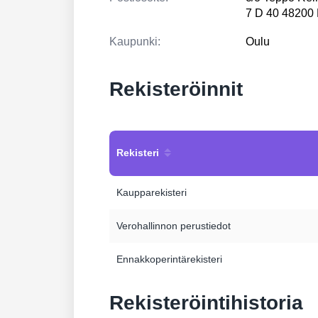
7 D 40 4820
Kaupunki:
Oulu
Rekisteröinnit
Rekisteri
Kaupparekisteri
Verohallinnon perustiedot
Ennakkoperintärekisteri
Rekisteröintihistoria