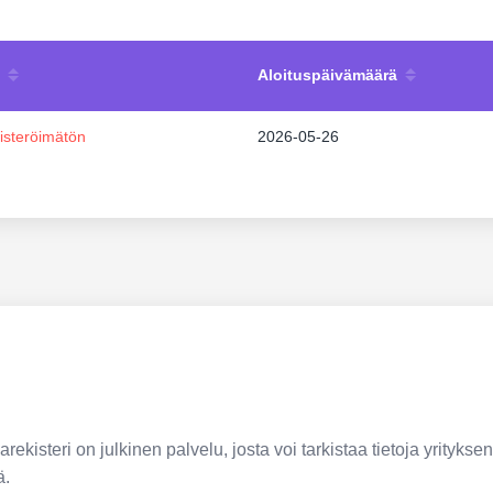
Aloituspäivämäärä
isteröimätön
2026-05-26
ekisteri on julkinen palvelu, josta voi tarkistaa tietoja yrityksen
ä.