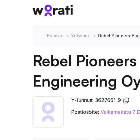
Etusivu
Yritykset
Rebel Pioneers Eng
Rebel Pioneers
Engineering O
Y-tunnus: 3627651-9
Postiosoite:
Valkamakatu 7 