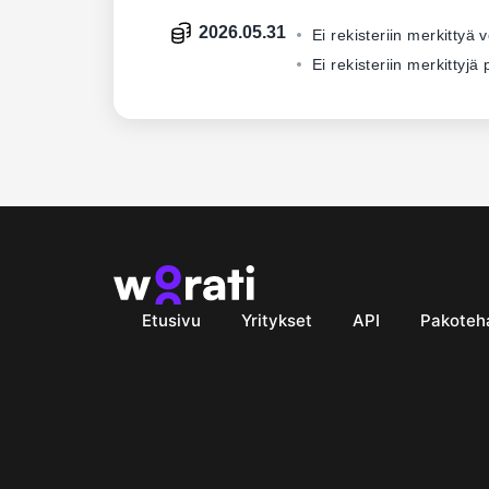
2026.05.31
Ei rekisteriin merkittyä 
Ei rekisteriin merkittyj
Etusivu
Yritykset
API
Pakoteh