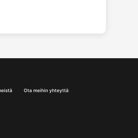
meistä
Ota meihin yhteyttä