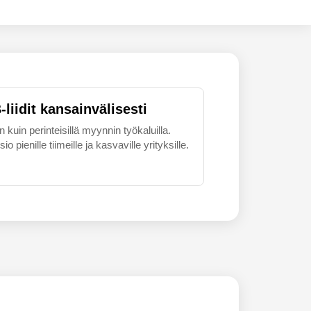
liidit kansainvälisesti
uin perinteisillä myynnin työkaluilla.
 pienille tiimeille ja kasvaville yrityksille.