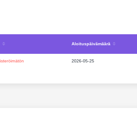
Aloituspäivämäärä
isteröimätön
2026-05-25