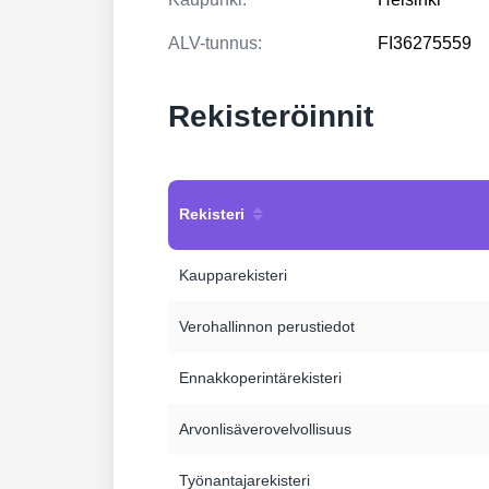
ALV-tunnus:
FI36275559
Rekisteröinnit
Rekisteri
Kaupparekisteri
Verohallinnon perustiedot
Ennakkoperintärekisteri
Arvonlisäverovelvollisuus
Työnantajarekisteri