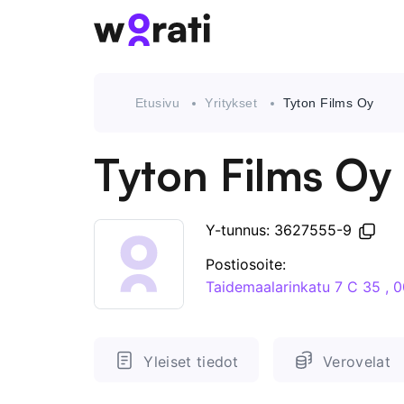
Etusivu
Yritykset
Tyton Films Oy
Tyton Films Oy
Y-tunnus: 3627555-9
Postiosoite:
Taidemaalarinkatu 7 C 35 , 
Yleiset tiedot
Verovelat