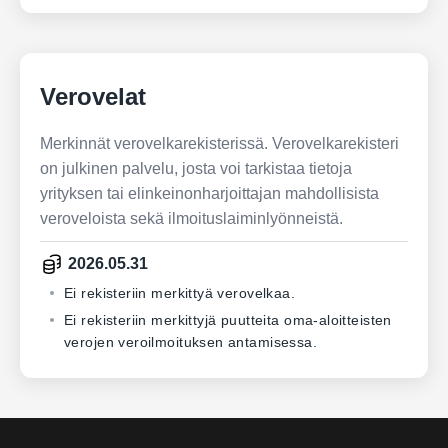
Verovelat
Merkinnät verovelkarekisterissä. Verovelkarekisteri
on julkinen palvelu, josta voi tarkistaa tietoja
yrityksen tai elinkeinonharjoittajan mahdollisista
veroveloista sekä ilmoituslaiminlyönneistä.
2026.05.31
Ei rekisteriin merkittyä verovelkaa.
Ei rekisteriin merkittyjä puutteita oma-aloitteisten
verojen veroilmoituksen antamisessa.