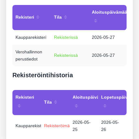
Aloituspäivämäärä
Rekisteri
Tila
Kaupparekisteri
Rekisterissä
2026-05-27
Verohallinnon
Rekisterissä
2026-05-27
perustiedot
Rekisteröintihistoria
Rekisteri
Aloituspäivämäärä
Lopetuspäivämää
Tila
2026-05-
2026-05-
Kaupparekisteri
Rekisteröimätön
25
26