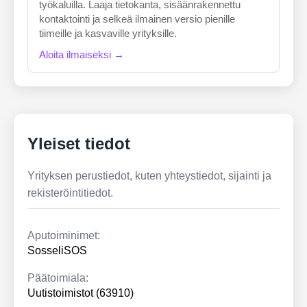
työkaluilla. Laaja tietokanta, sisäänrakennettu
kontaktointi ja selkeä ilmainen versio pienille
tiimeille ja kasvaville yrityksille.
Aloita ilmaiseksi →
Yleiset tiedot
Yrityksen perustiedot, kuten yhteystiedot, sijainti ja
rekisteröintitiedot.
Aputoiminimet:
SosseliSOS
Päätoimiala:
Uutistoimistot (63910)