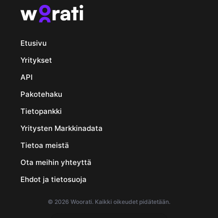
Etusivu
Yritykset
API
Pakotehaku
Tietopankki
Yritysten Markkinadata
Tietoa meistä
Ota meihin yhteyttä
Ehdot ja tietosuoja
© 2026 Woorati. Kaikki oikeudet pidätetään.