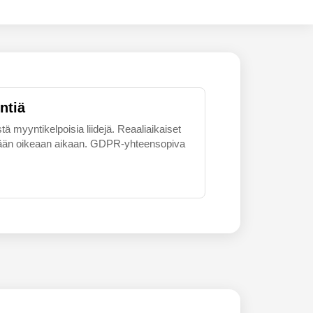
ntiä
tä myyntikelpoisia liidejä. Reaaliaikaiset
skemään oikeaan aikaan. GDPR-yhteensopiva