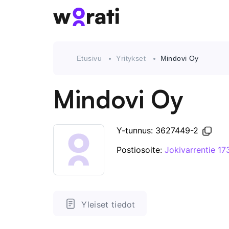
Etusivu
Yritykset
Mindovi Oy
Mindovi Oy
Y-tunnus: 3627449-2
Postiosoite:
Jokivarrentie 1
Yleiset tiedot