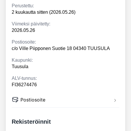
Perustettu:
2 kuukautta sitten (2026.05.26)
Viimeksi päivitetty:
2026.05.26
Postiosoite:
c/o Ville Piipponen Suotie 18 04340 TUUSULA
Kaupunki:
Tuusula
ALV-tunnus:
FI36274476
Postiosoite
Rekisteröinnit