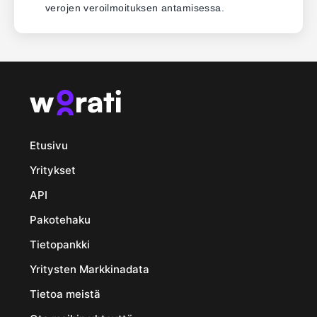
verojen veroilmoituksen antamisessa.
Etusivu
Yritykset
API
Pakotehaku
Tietopankki
Yritysten Markkinadata
Tietoa meistä