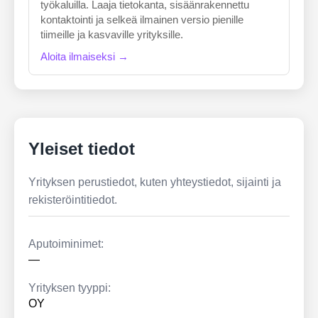
työkaluilla. Laaja tietokanta, sisäänrakennettu
kontaktointi ja selkeä ilmainen versio pienille
tiimeille ja kasvaville yrityksille.
Aloita ilmaiseksi →
Yleiset tiedot
Yrityksen perustiedot, kuten yhteystiedot, sijainti ja
rekisteröintitiedot.
Aputoiminimet:
—
Yrityksen tyyppi:
OY