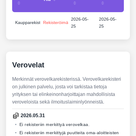
2026-05-
2026-05-
Kaupparekisteri
Rekisteröimätön
25
25
Verovelat
Merkinnät verovelkarekisterissä. Verovelkarekisteri
on julkinen palvelu, josta voi tarkistaa tietoja
yrityksen tai elinkeinonharjoittajan mahdollisista
veroveloista sekä ilmoituslaiminlyönneistä.
2026.05.31
Ei rekisteriin merkittyä verovelkaa.
Ei rekisteriin merkittyjä puutteita oma-aloitteisten