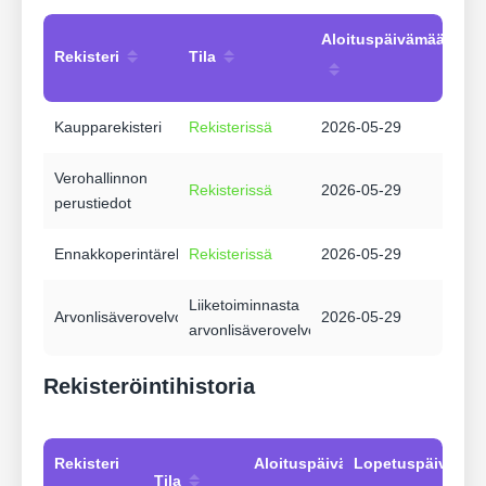
Aloituspäivämäärä
Rekisteri
Tila
Kaupparekisteri
Rekisterissä
2026-05-29
Verohallinnon
Rekisterissä
2026-05-29
perustiedot
Ennakkoperintärekisteri
Rekisterissä
2026-05-29
Liiketoiminnasta
Arvonlisäverovelvollisuus
2026-05-29
arvonlisäverovelvollinen
Rekisteröintihistoria
Rekisteri
Aloituspäivämäärä
Lopetuspäivämää
Tila