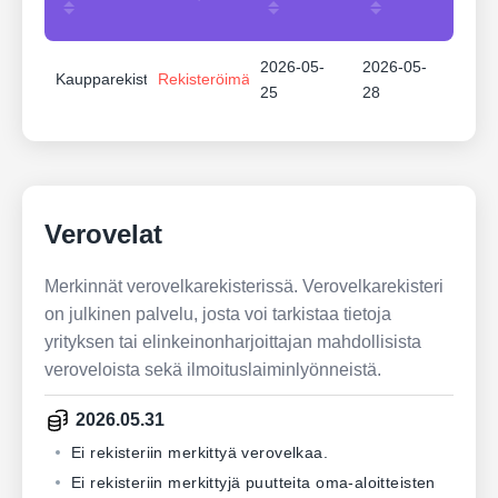
2026-05-
2026-05-
Kaupparekisteri
Rekisteröimätön
25
28
Verovelat
Merkinnät verovelkarekisterissä. Verovelkarekisteri
on julkinen palvelu, josta voi tarkistaa tietoja
yrityksen tai elinkeinonharjoittajan mahdollisista
veroveloista sekä ilmoituslaiminlyönneistä.
2026.05.31
Ei rekisteriin merkittyä verovelkaa.
Ei rekisteriin merkittyjä puutteita oma-aloitteisten