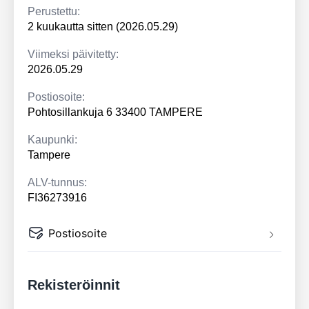
Perustettu:
2 kuukautta sitten (2026.05.29)
Viimeksi päivitetty:
2026.05.29
Postiosoite:
Pohtosillankuja 6 33400 TAMPERE
Kaupunki:
Tampere
ALV-tunnus:
FI36273916
Postiosoite
Rekisteröinnit